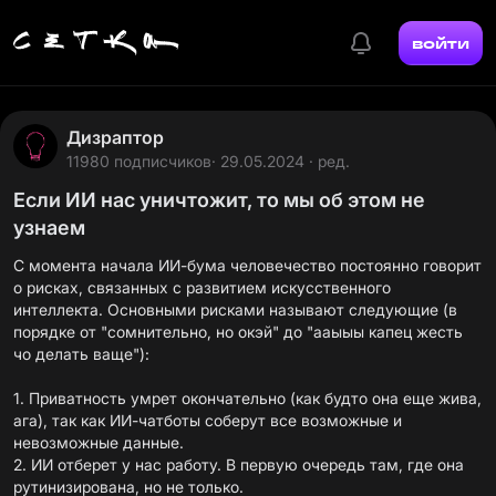
войти
Дизраптор
11980 подписчиков
· 29.05.2024 · ред.
Если ИИ нас уничтожит, то мы об этом не
узнаем
С момента начала ИИ-бума человечество постоянно говорит
о рисках, связанных с развитием искусственного
интеллекта. Основными рисками называют следующие (в
порядке от "сомнительно, но окэй" до "ааыыы капец жесть
чо делать ваще"):
1. Приватность умрет окончательно (как будто она еще жива,
ага), так как ИИ-чатботы соберут все возможные и
невозможные данные.
2. ИИ отберет у нас работу. В первую очередь там, где она
рутинизирована, но не только.