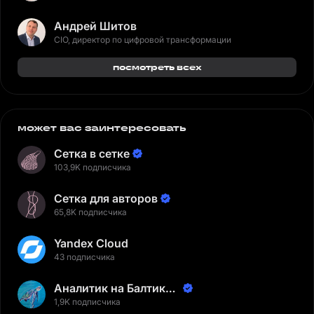
Андрей Шитов
CIO, директор по цифровой трансформации
посмотреть всех
может вас заинтересовать
Сетка в сетке
103,9K подписчика
Сетка для авторов
65,8K подписчика
Yandex Cloud
43 подписчика
Аналитик на Балтике |
Неверов Станислав
1,9K подписчика