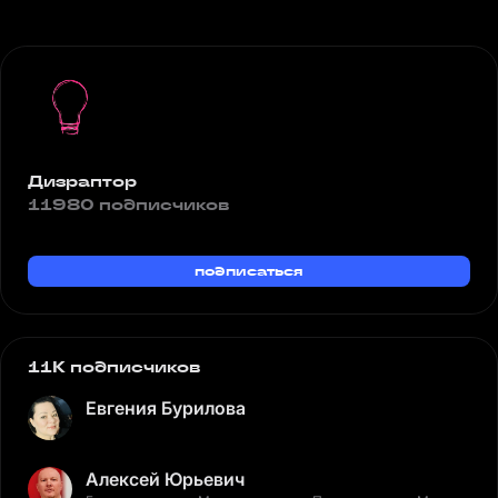
Дизраптор
11980 подписчиков
подписаться
11K подписчиков
Евгения Бурилова
Алексей Юрьевич