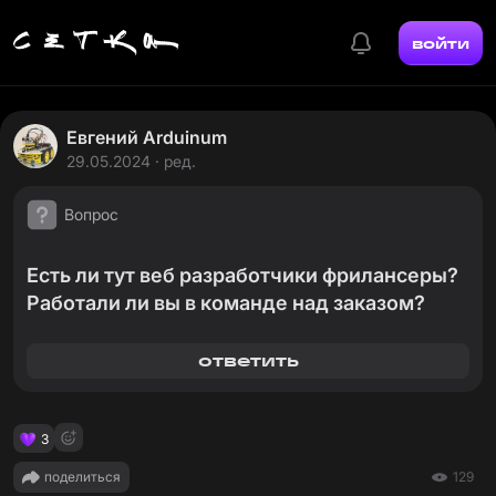
войти
Евгений Arduinum
29.05.2024 · ред.
Вопрос
Есть ли тут веб разработчики фрилансеры?
Работали ли вы в команде над заказом?
ответить
3
поделиться
129