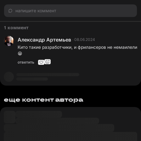
напишите коммент
1 коммент
Александр Артемьев
·
08.06.2024
Кито такие разработчики, и фрилансеров не немаилели
😁
ответить
еще контент автора