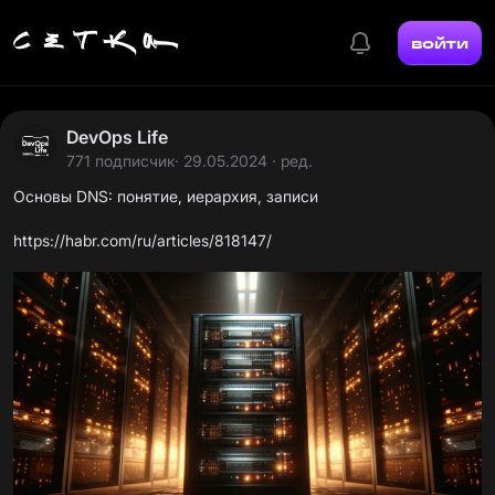
войти
DevOps Life
771 подписчик
· 29.05.2024 · ред.
Основы DNS: понятие, иерархия, записи
https://habr.com/ru/articles/818147/