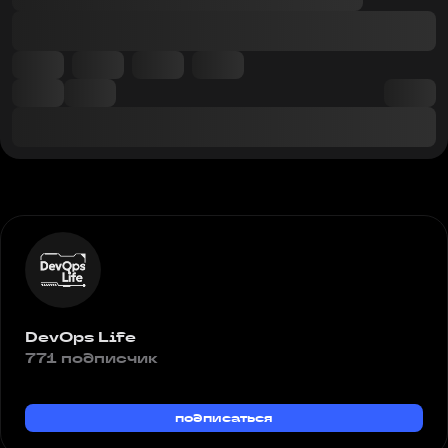
DevOps Life
771 подписчик
подписаться