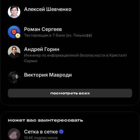
Алексей Шевченко
Роман Сергеев
Тестировщик в Т-Банк (ex. Тинькофф)
Андрей Горин
Инженер по информационной безопасности в Кристалл
Сервис
Виктория Мавроди
посмотреть всех
может вас заинтересовать
Сетка в сетке
104K подписчиков