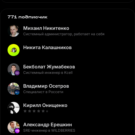
771 подписчик
Михаил Никитенко
Системный администратор, работает на себя
Никита Калашников
Бекболат Жумабеков
Системный инженер в Kcell
Владимир Осетров
Специалист в Россети
Кирилл Онищенко
☆ ☆ ☆ ☆ ☆ ⭐️
Александр Ерешкин
SRE-инженер в WILDBERRIES