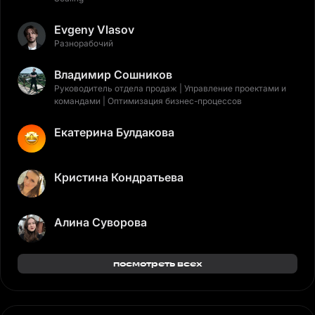
Evgeny Vlasov
Разнорабочий
Владимир Сошников
Руководитель отдела продаж | Управление проектами и
командами | Оптимизация бизнес-процессов
Екатерина Булдакова
Кристина Кондратьева
Алина Суворова
посмотреть всех