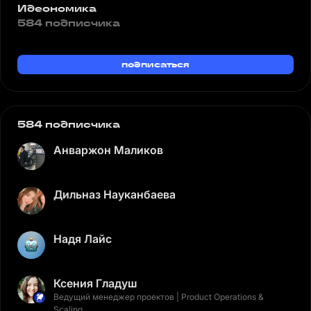
Идеономика
584 подписчика
подписаться
584 подписчика
Анваржон Маликов
Дильназ Науканбаева
Надя Лайс
Ксения Гладуш
Ведущий менеджер проектов | Product Operations &
Scaling