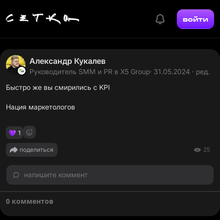
войти
Александр Кукалев
Руководитель SMM и PR в Х5 Group
· 31.05.2024 · ред.
Быстро же вы смирились с KPI
Нация маркетологов
1
поделиться
25
напишите коммент
0 комментов