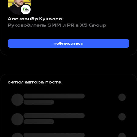
Александр Кукалев
Руководитель SMM и PR в Х5 Group
подписаться
сетки автора поста