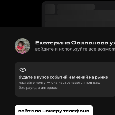
Екатерина Осипанова уж
войдите и используйте все возмож
будьте в курсе событий и мнений на рынке
листайте ленту — она настраивается под ваш
бэкграунд и интересы
пользовательское соглашение
политика пе
войти по номеру телефона