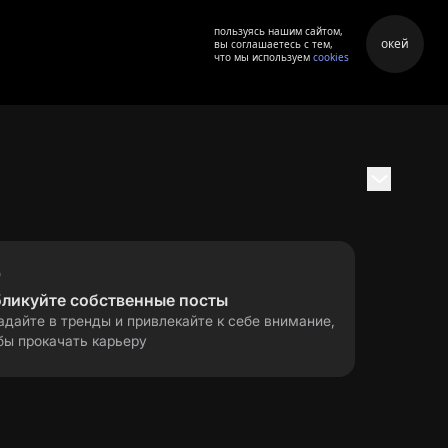
пользуясь нашим сайтом,
окей
вы соглашаетесь с тем,
что мы используем
cookies
бликуйте собственные посты
адайте в тренды и привлекайте к себе внимание,
бы прокачать карьеру
правила применения
ла
рекомендательных технологий