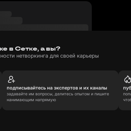
е в Сетке, а вы?
ности нетворкинга для своей карьеры
подписывайтесь на экспертов и их каналы
пу
задавайте им вопросы, делитесь опытом и пишите
поп
нанимающим напрямую
что
рсональных данных
прави