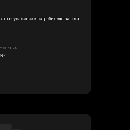
 это неуважение к потребителю вашего
2.06.2024
ие)