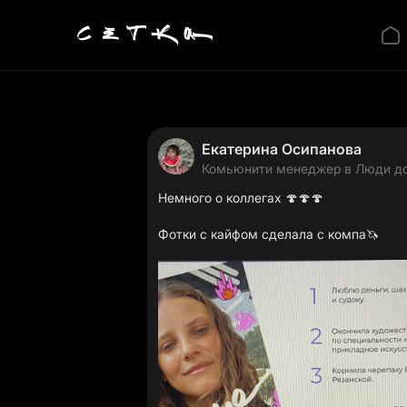
Екатерина Осипанова
Комьюнити менеджер в Люди до
Немного о коллегах 🍄🍄🍄
Фотки с кайфом сделала с компа🦄