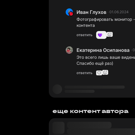
Иван Глухов
·
01.06.2024
Фотографировать монитор -
контента
ответить
1
Екатерина Осипанова
·
0
Это всего лишь ваше виден
Спасибо ещё раз)
ответить
еще контент автора