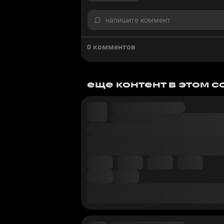
напишите коммент
0 комментов
еще контент в этом 