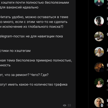
е хэштеги почти полностью бесполезными
 для вакансий идеально
 Читать удобно, можно оставаться в теме
о много, если с этим чего-то не сделать
и исключение из глобального поиска?)
elegram-постах не для навигации пока
истики по хэштегам
кая тема бесполезна примерно полностью,
чность
, что за ремонт? Чего? Где?
огут иметь какое-то количество трафика
33