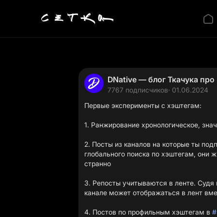
DNative — блог Ткачука пр
7767 подписчиков
· 01.06.2024
Первые эксперименты с хэштегам:
1. Ранжирование хронологическое, зна
2. Посты из каналов на которые ты под
глобального поиска по хэштегам, они ж
странно
3. Репосты учитываются в ленте. Судя 
канале может отображаться в лент вме
4. Постов по профильным хэштегам в