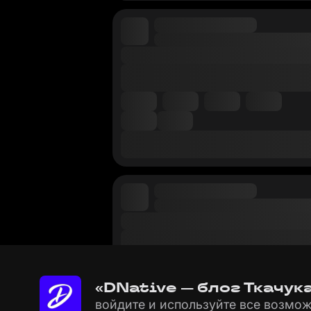
«DNative — блог Ткачук
войдите и используйте все возмож