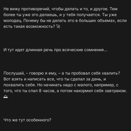
Не вижу противоречий, чтобы делать и то, и другое. Тем
более ты уже это делаешь, и у тебя получается. Ты уже
молодец. Почему бы не делать это в больших объемах, если
есть такая возможность? 🚀
И тут идет длинная речь про всяческие сомнения…
Послушай, – говорю я ему, – а ты пробовал себя хвалить?
Вот взять и написать все, что ты сделал за день, и
похвалить себя. Но начинать надо с малого, например, с
того, что ты спал 8 часов, а потом накормил себя завтраком.
🌅
Что же тут особенного?