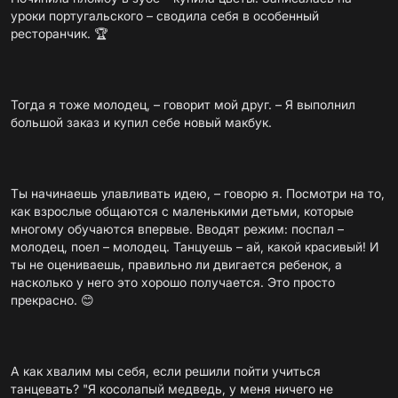
уроки португальского – сводила себя в особенный
ресторанчик. 🏆
Тогда я тоже молодец, – говорит мой друг. – Я выполнил
большой заказ и купил себе новый макбук.
Ты начинаешь улавливать идею, – говорю я. Посмотри на то,
как взрослые общаются с маленькими детьми, которые
многому обучаются впервые. Вводят режим: поспал –
молодец, поел – молодец. Танцуешь – ай, какой красивый! И
ты не оцениваешь, правильно ли двигается ребенок, а
насколько у него это хорошо получается. Это просто
прекрасно. 😊
А как хвалим мы себя, если решили пойти учиться
танцевать? "Я косолапый медведь, у меня ничего не