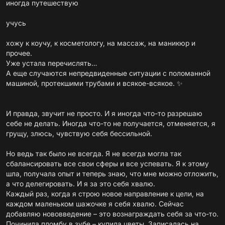
иногда путешествую
учусь
хожу к коучу, к косметологу, на массаж, на маникюр и
прочее.
Уже устала перечислять…
А еще случаются непредвиденные ситуации с поломанной
машиной, протекшими трубами и всякое-всякое. ✨
И правда, звучит не просто. И я иногда что-то разрешаю
себе не делать. Иногда что-то не получается, отменяется, я
грущу, злюсь, чувствую себя бессильной.
Но ведь так было не всегда. Я не всегда могла так
сбалансировать все свои сферы и все успевать. Я к этому
шла, получала опыт и теперь знаю, что мне можно отложить,
а что делегировать. И я за это себя хвалю.
Каждый раз, когда я строю новое направление к цели, на
каждом маленьком шажочке я себя хвалю. Сейчас
добавляю нововведение – это вознаграждать себя за что-то.
Починила пломбу в зубе – купила цветы. Записалась на