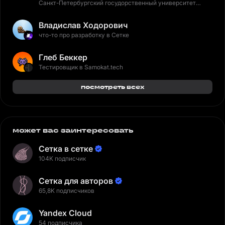
Санкт-Петербургский госудорственный университет
промышленных технологий и дизайна
Владислав Ходорович
что-то про разработку в Сетке
Глеб Беккер
Тестировщик в Samokat.tech
посмотреть всех
может вас заинтересовать
Сетка в сетке
104K подписчик
Сетка для авторов
65,8K подписчиков
Yandex Cloud
54 подписчика