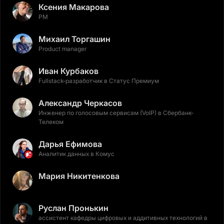
Ксения Макарова
PM
Михаил Торгашин
Product manager
Иван Курбаков
Fullstack-разработчик в Статус Премиум
Александр Черкасов
Инженер по голосовым сервисам (VoIP) в Сбербанк-
Телеком
Дарья Ефимова
Аналитик данных в Комус
Мария Никитенкова
Руслан Пронькин
ассистент кафедры цифровых и аддитивных технологий в