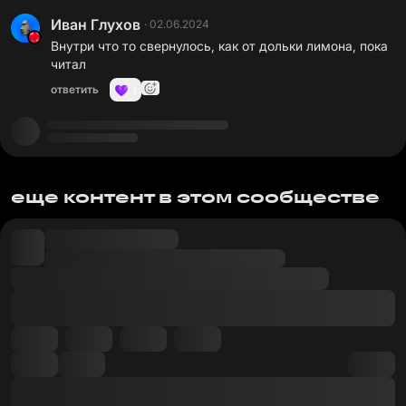
Иван Глухов
·
02.06.2024
Внутри что то свернулось, как от дольки лимона, пока
читал
ответить
1
еще контент в этом сообществе