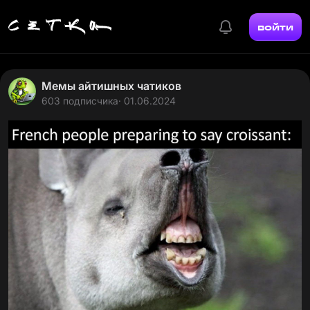
войти
Мемы айтишных чатиков
603 подписчика
· 01.06.2024