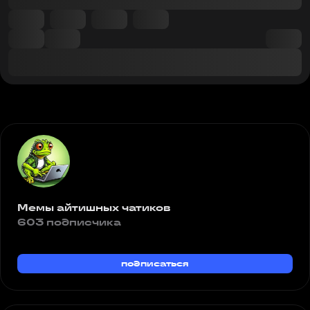
Мемы айтишных чатиков
603 подписчика
подписаться