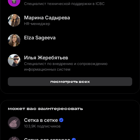
Специалист технической поддержки в ICBC
Марина Садырева
HR-менеджер
Elza Sageeva
Илья Жеребятьев
Специалист по внедрению и сопровождению
информационных систем
посмотреть всех
может вас заинтересовать
Сетка в сетке
103,9K подписчиков