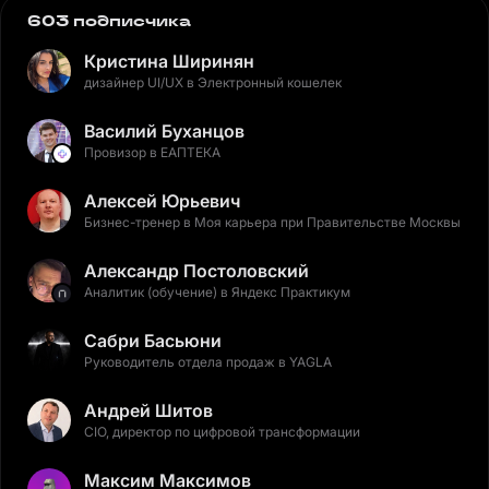
603 подписчика
Кристина Ширинян
дизайнер UI/UX в Электронный кошелек
Василий Буханцов
Провизор в ЕАПТЕКА
Алексей Юрьевич
Бизнес-тренер в Моя карьера при Правительстве Москвы
Александр Постоловский
Аналитик (обучение) в Яндекс Практикум
Сабри Басьюни
Руководитель отдела продаж в YAGLA
Андрей Шитов
CIO, директор по цифровой трансформации
Максим Максимов