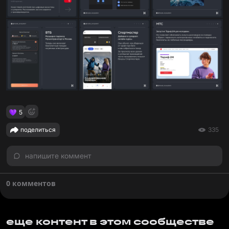
5
поделиться
335
напишите коммент
0 комментов
еще контент в этом сообществе