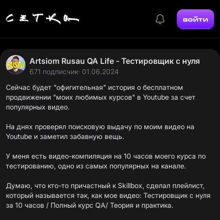
войти
Artsiom Rusau QA Life - Тестировщик с нуля
671 подписчик
· 01.06.2024
Сейчас будет "офигительная" история о бесплатном
продвижении "моих любимых курсов" в Youtube за счет
популярных видео.
На днях проверял поисковую выдачу по моим видео на
Youtube и заметил забавную вещь.
У меня есть видео-компиляция на 10 часов моего курса по
тестированию, одно из самых популярных на канале.
Думаю, что кто-то причастный к Skillbox, сделал плейлист,
который называется так, как мое видео: Тестировщик с нуля
за 10 часов / Полный курс QA/ Теория и практика.