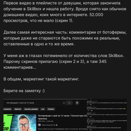
Первое видео в плейлисте от девушки, которая закончила
обучение в Skillbox и нашла работу. Вроде снято как обычное
домашнее видео, коих много в интернете. 52.000
просмотров, что не мало (скрин 1).
Далее самая интересная часть: комментарии от ботофермы,
которые даже не стараются быть похожими на реальные,
оставленные в одно и то же время.
У меня аж в глазах потеменело от количества слов Skillbox.
Парочку скринов прилагаю (скрин 2 и 3), а там 345
комментариев...
В общем, маркетинг такой маркетинг.
Берите на заметку :)