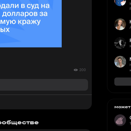
200
может
сообществе