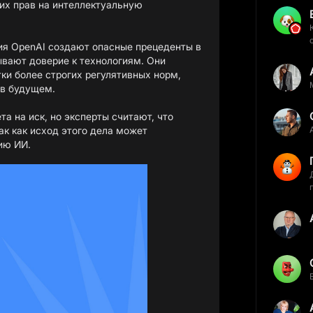
их прав на интеллектуальную
ия OpenAI создают опасные прецеденты в
ывают доверие к технологиям. Они
ки более строгих регулятивных норм,
 в будущем.
та на иск, но эксперты считают, что
ак как исход этого дела может
ию ИИ.