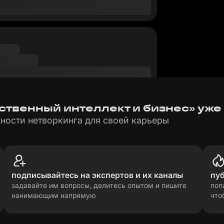
сственный интеллект и бизнес» уже
ности нетворкинга для своей карьеры
подписывайтесь на экспертов и их каналы
пу
задавайте им вопросы, делитесь опытом и пишите
поп
нанимающим напрямую
что
рсональных данных
прави