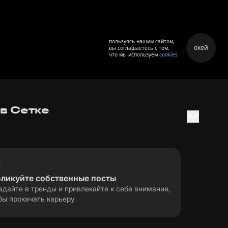
пользуясь нашим сайтом,
окей
вы соглашаетесь с тем,
что мы используем
cookies
 в Сетке
бликуйте собственные посты
адайте в тренды и привлекайте к себе внимание,
бы прокачать карьеру
правила применения
ла
рекомендательных технологий