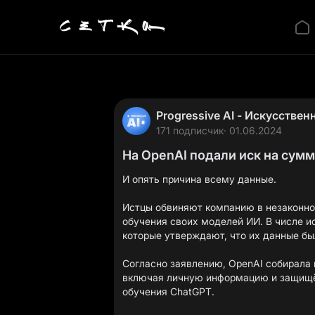
Progressive AI - Искусствен
171 подписчик
· 01.06.2024
На OpenAI подали иск на сум
И опять причина всему данные.
Истцы обвиняют компанию в незаконно
обучения своих моделей ИИ. В числе ис
которые утверждают, что их данные бы
Согласно заявлению, OpenAI собирала
включая личную информацию и защищё
обучения ChatGPT.