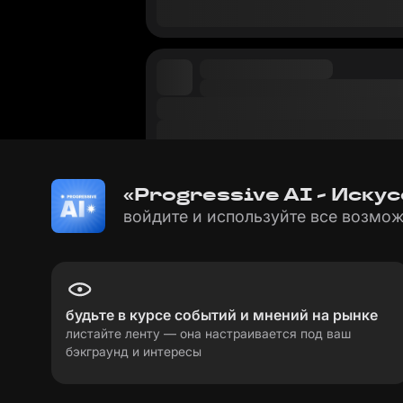
«Progressive AI - Иску
войдите и используйте все возмож
будьте в курсе событий и мнений на рынке
листайте ленту — она настраивается под ваш
бэкграунд и интересы
пользовательское соглашение
политика пе