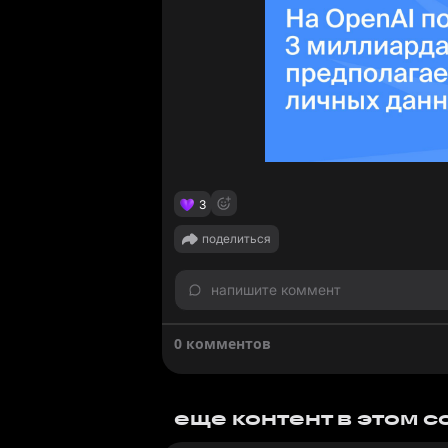
3
поделиться
напишите коммент
0 комментов
еще контент в этом 