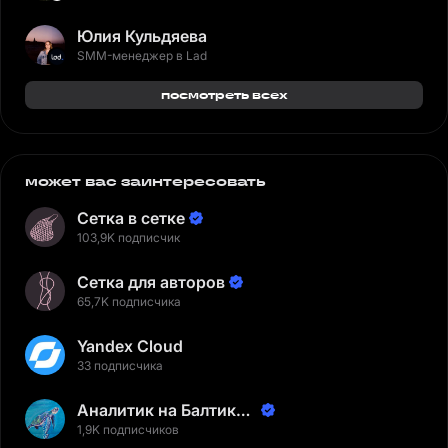
Юлия Кульдяева
SMM-менеджер в Lad
посмотреть всех
может вас заинтересовать
Сетка в сетке
103,9K подписчик
Сетка для авторов
65,7K подписчика
Yandex Cloud
33 подписчика
Аналитик на Балтике |
Неверов Станислав
1,9K подписчиков