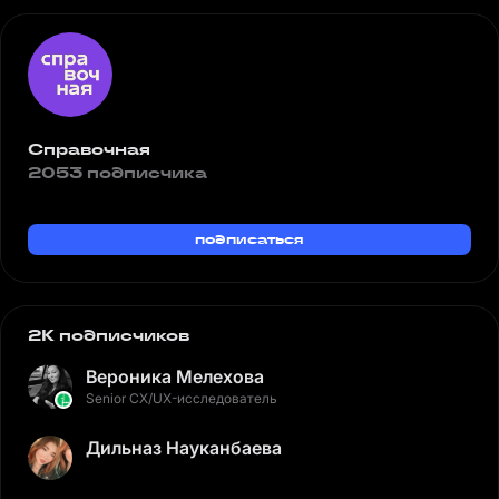
Справочная
2053 подписчика
подписаться
2K подписчиков
Вероника Мелехова
Senior CX/UX-исследователь
Дильназ Науканбаева