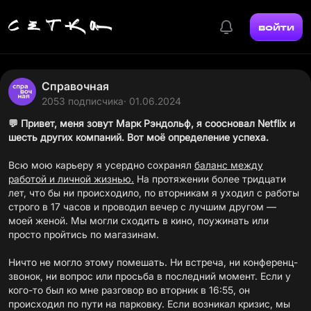
войти
Справочная
2053 подписчика
· 01.06.2024
💬
Привет, меня зовут Марк Рэндольф, я соосновал Netflix и
шесть других компаний. Вот моё определение успеха.
Всю мою карьеру я усердно сохранял
баланс между
работой и личной жизнью.
На протяжении более тридцати
лет, что бы ни происходило, по вторникам я уходил с работы
строго в 17 часов и проводил вечер с лучшим другом —
моей женой. Мы могли сходить в кино, поужинать или
просто пройтись по магазинам.
Ничто не могло этому помешать. Ни встреча, ни конференц-
звонок, ни вопрос или просьба в последний момент. Если у
кого-то был ко мне разговор во вторник в 16:55, он
происходил по пути на парковку. Если возникал кризис, мы