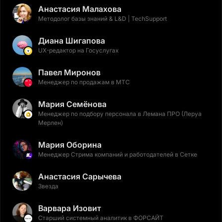
Анастасия Малахова
Методолог базы знаний & L&D | TechSupport
Диана Шигапова
UX-редактор на Госуслугах
Павел Миронов
Менеджер по продажам в МТС
Мария Семёнова
Менеджер по подбору персонала в Лемана ПРО (Леруа
Мерлен)
Мария Оборина
Менеджер Стрима компаний и работодателей в Сетке
Анастасия Сарычева
Звезда
Варвара Изовит
Старший системный аналитик в ФОРСАЙТ