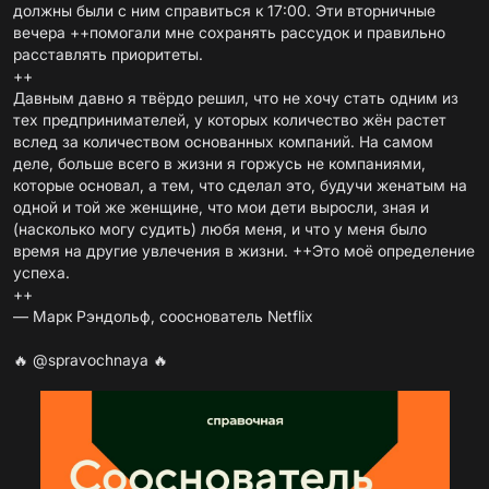
должны были с ним справиться к 17:00. Эти вторничные
вечера ++помогали мне сохранять рассудок и правильно
расставлять приоритеты.
++
Давным давно я твёрдо решил, что не хочу стать одним из
тех предпринимателей, у которых количество жён растет
вслед за количеством основанных компаний. На самом
деле, больше всего в жизни я горжусь не компаниями,
которые основал, а тем, что сделал это, будучи женатым на
одной и той же женщине, что мои дети выросли, зная и
(насколько могу судить) любя меня, и что у меня было
время на другие увлечения в жизни. ++Это моё определение
успеха.
++
— Марк Рэндольф, сооснователь Netflix
🔥
@spravochnaya
🔥