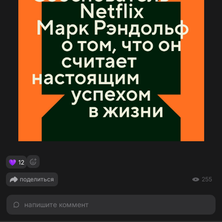
12
поделиться
255
напишите коммент