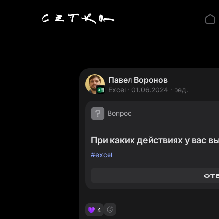
Павел Воронов
Excel
· 01.06.2024 · ред.
Вопрос
При каких действиях у вас в
#
excel
от
4