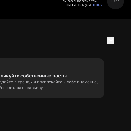
окей
вы соглашаетесь с тем,
что мы используем
cookies
бликуйте собственные посты
адайте в тренды и привлекайте к себе внимание,
бы прокачать карьеру
правила применения
ла
рекомендательных технологий