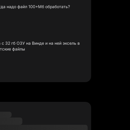
огда надо файл 100+Мб обработать?
 32 гб ОЗУ на Винде и на ней эксель в
нтские файлы