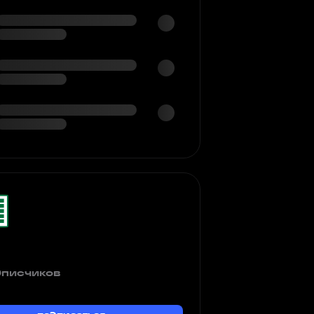
дписчиков