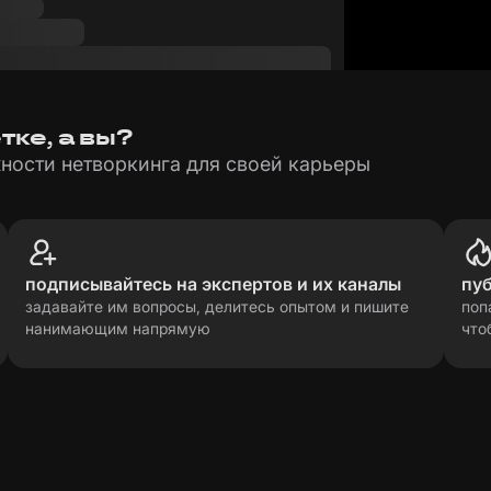
ке, а вы?
ности нетворкинга для своей карьеры
подписывайтесь на экспертов и их каналы
пу
задавайте им вопросы, делитесь опытом и пишите
поп
нанимающим напрямую
что
рсональных данных
прави