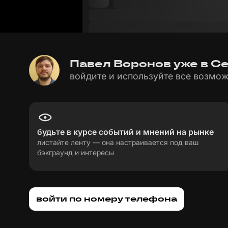
Павел Воронов уже в Сет
войдите и используйте все возмож
будьте в курсе событий и мнений на рынке
листайте ленту — она настраивается под ваш
бэкграунд и интересы
пользовательское соглашение
политика пе
войти по номеру телефона