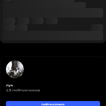
лук
13 подписчиков
подписаться