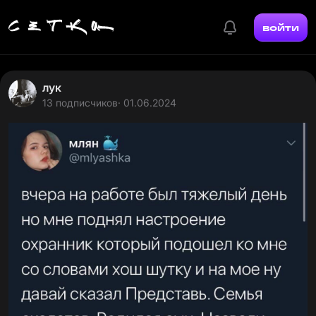
войти
лук
13 подписчиков
· 01.06.2024