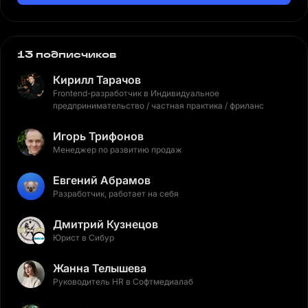
13 подписчиков
Кирилл Тарачов
Frontend-разработчик в Индивидуальное
предпринимательство / частная практика / фриланс
Игорь Трифонов
Менеджер по развитию продаж
Евгений Абрамов
Разработчик, работает на себя
Дмитрий Кузнецов
Юрист в Сибур
Жанна Телышева
Руководитель HR в Софтмедиалаб