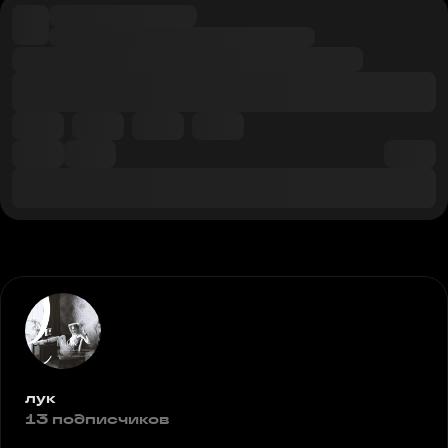
лук
13 подписчиков