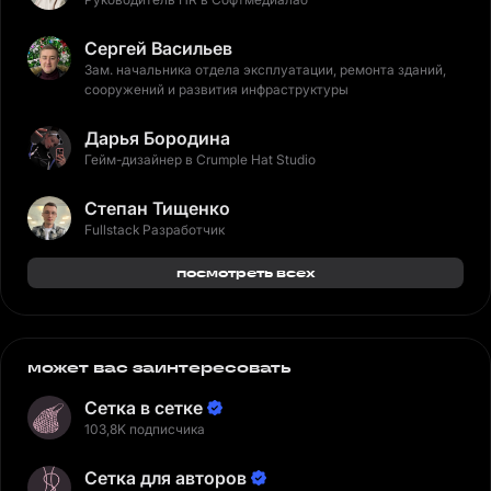
Сергей Васильев
Зам. начальника отдела эксплуатации, ремонта зданий,
сооружений и развития инфраструктуры
Дарья Бородина
Гейм-дизайнер в Crumple Hat Studio
Степан Тищенко
Fullstack Разработчик
посмотреть всех
может вас заинтересовать
Сетка в сетке
103,8K подписчика
Сетка для авторов