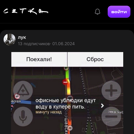
войти
лук
13 подписчиков
· 01.06.2024