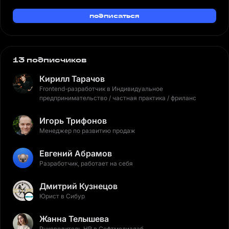
подписаться
13 подписчиков
Кирилл Тарачов
Frontend-разработчик в Индивидуальное
предпринимательство / частная практика / фриланс
Игорь Трифонов
Менеджер по развитию продаж
Евгений Абрамов
Разработчик, работает на себя
Дмитрий Кузнецов
Юрист в Сибур
Жанна Телышева
Руководитель HR в Софтмедиалаб