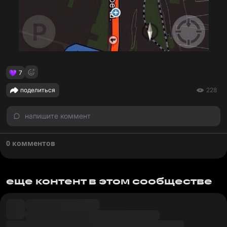
7
поделиться
228
напишите коммент
0 комментов
еще контент в этом сообществе