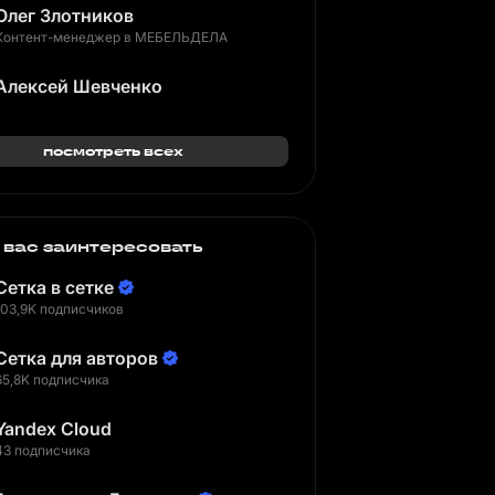
Олег Злотников
Контент-менеджер в МЕБЕЛЬДЕЛА
Алексей Шевченко
посмотреть всех
 вас заинтересовать
Сетка в сетке
103,9K подписчиков
Сетка для авторов
65,8K подписчика
Yandex Cloud
43 подписчика