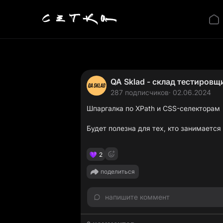
QA Sklad - склад тестировщ
287 подписчиков
· 02.06.2024
Шпаргалка по XPath и CSS-селекторам
Будет полезна для тех, кто занимается
2
поделиться
напишите коммент