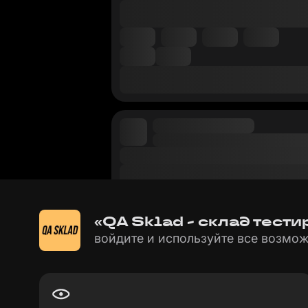
«QA Sklad - склад тест
войдите и используйте все возмож