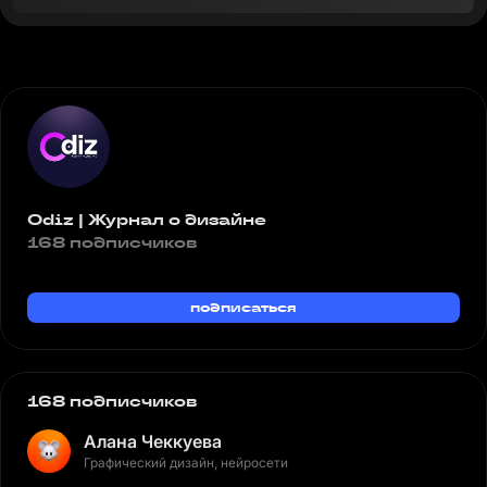
Odiz | Журнал о дизайне
168 подписчиков
подписаться
168 подписчиков
Алана Чеккуева
Графический дизайн, нейросети