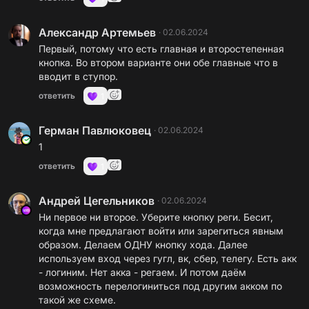
Александр Артемьев
·
02.06.2024
Первый, потому что есть главная и второстепенная
кнопка. Во втором варианте они обе главные что в
вводит в ступор.
ответить
1
Герман Павлюковец
·
02.06.2024
1
ответить
1
Андрей Цегельников
·
02.06.2024
Ни первое ни второе. Уберите кнопку реги. Бесит,
когда мне предлагают войти или зарегиться явным
образом. Делаем ОДНУ кнопку хода. Далее
используем вход через гугл, вк, сбер, телегу. Есть акк
- логиним. Нет акка - регаем. И потом даём
возможность перелогиниться под другим акком по
такой же схеме.