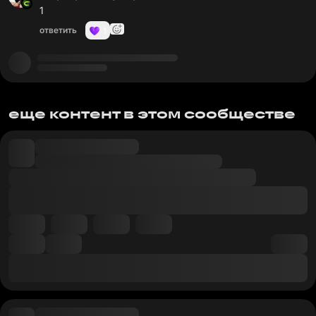
1
ответить
1
еще контент в этом сообществе