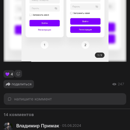
4
поделиться
247
напишите коммент
14 комментов
Владимир Примак
·
05.06.2024