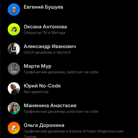
Евгений Бушуев
Оксана Антонова
Оператор ПК в Метида
Александр Иванович
UX/UI-дизайнер в VaynerX
Марти Мур
Графический дизайнер, работает на себя
Юрий No-Code
Арт-директор
Манянина Анастасия
Графический дизайнер, работает на себя
Ольга Доронина
Графический дизайнер в Азбука Аттикус Издательская
Группа