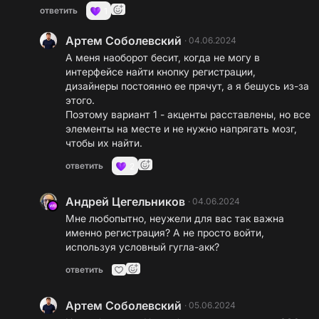
ответить
1
Артем Соболевский
·
04.06.2024
А меня наоборот бесит, когда не могу в
интерфейсе найти кнопку регистрации,
дизайнеры постоянно ее прячут, а я бешусь из-за
этого.
Поэтому вариант 1 - акценты расставлены, но все
элементы на месте и не нужно напрягать мозг,
чтобы их найти.
ответить
2
Андрей Цегельников
·
04.06.2024
Мне любопытно, неужели для вас так важна
именно регистрация? А не просто войти,
используя условный гугла-акк?
ответить
Артем Соболевский
·
05.06.2024