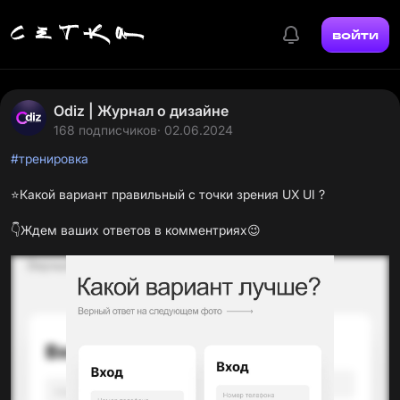
войти
Odiz | Журнал о дизайне
168 подписчиков
· 02.06.2024
#тренировка
⭐️Какой вариант правильный с точки зрения UX UI ?
👇Ждем ваших ответов в комментриях😉