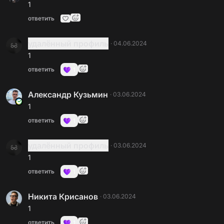
1
ответить
удалённый профиль
·
04.06.2024
1
ответить
1
Александр Кузьмин
·
03.06.2024
1
ответить
1
удалённый профиль
·
03.06.2024
1
ответить
1
Никита Крисанов
·
03.06.2024
1
ответить
1