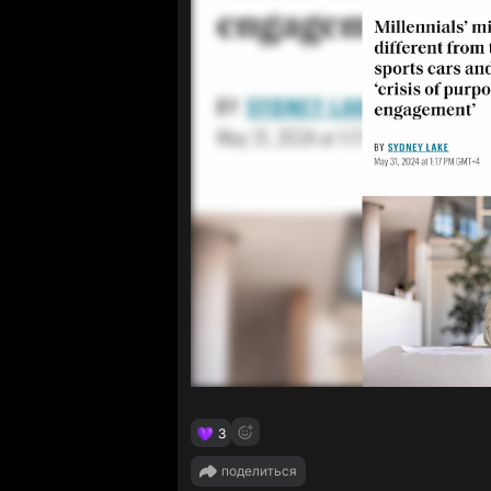
3
поделиться