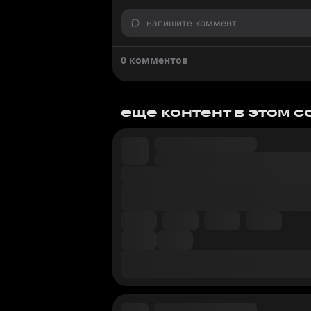
напишите коммент
0 комментов
еще контент в этом 