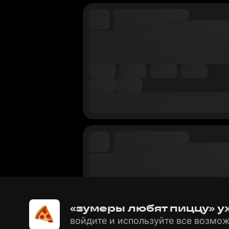
«зумеры любят пиццу» у
войдите и используйте все возмож