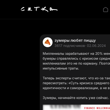
зумеры любят пиццу
3617 подписчиков
· 02.06.2024
Миллениалы зарабатывают на 20% мень
бумеры справлялись с кризисом средне
миллениалам это не по карману. Поэто
импульсивные траты.
Теперь эксперты считают, что из-за та
пересмотреть: «Суть кризиса среднего
идентичности и самореализации, а не в
Зумеры, начинайте копить уже сейчас.