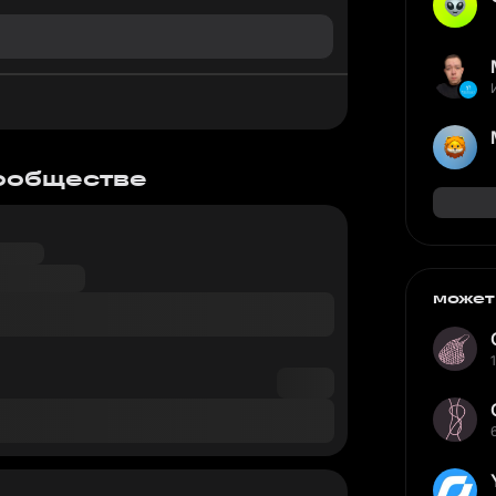
сообществе
может