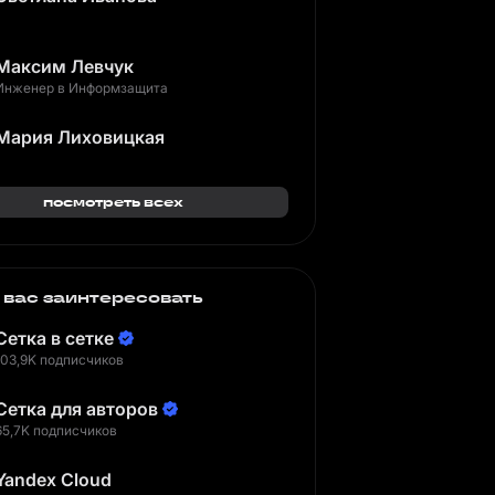
Максим Левчук
Инженер в Информзащита
Мария Лиховицкая
посмотреть всех
 вас заинтересовать
Сетка в сетке
103,9K подписчиков
Сетка для авторов
65,7K подписчиков
Yandex Cloud