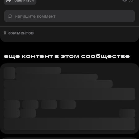
поделиться
53
напишите коммент
0 комментов
еще контент в этом сообществе