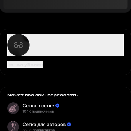
канал удалён
может вас заинтересовать
Сетка в сетке
104K подписчиков
Сетка для авторов
65,8K подписчиков