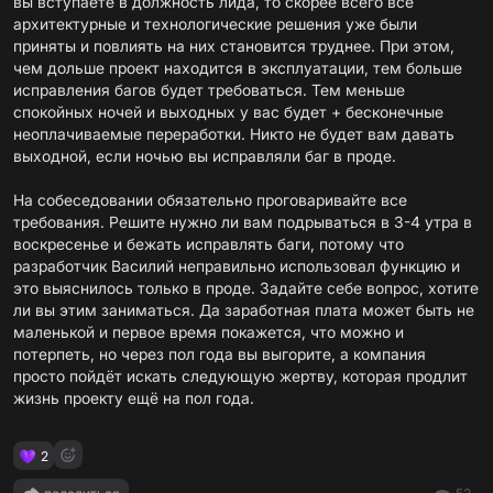
вы вступаете в должность лида, то скорее всего все
архитектурные и технологические решения уже были
приняты и повлиять на них становится труднее. При этом,
чем дольше проект находится в эксплуатации, тем больше
исправления багов будет требоваться. Тем меньше
спокойных ночей и выходных у вас будет + бесконечные
неоплачиваемые переработки. Никто не будет вам давать
выходной, если ночью вы исправляли баг в проде.
На собеседовании обязательно проговаривайте все
требования. Решите нужно ли вам подрываться в 3-4 утра в
воскресенье и бежать исправлять баги, потому что
разработчик Василий неправильно использовал функцию и
это выяснилось только в проде. Задайте себе вопрос, хотите
ли вы этим заниматься. Да заработная плата может быть не
маленькой и первое время покажется, что можно и
потерпеть, но через пол года вы выгорите, а компания
просто пойдёт искать следующую жертву, которая продлит
жизнь проекту ещё на пол года.
2