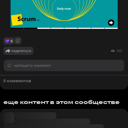
6
поделиться
265
напишите коммент
0 комментов
еще контент в этом сообществе