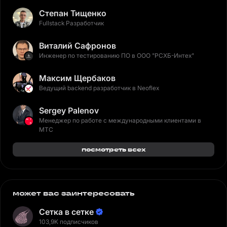
Степан Тищенко
Fullstack Разработчик
Виталий Сафронов
Инженер по тестированию ПО в ООО "РСХБ-Интех"
Максим Щербаков
Ведущий backend разработчик в Neoflex
Sergey Palenov
Менеджер по работе с международными клиентами в
МТС
посмотреть всех
может вас заинтересовать
Сетка в сетке
103,9K подписчиков