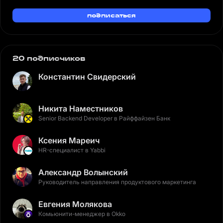
подписаться
20 подписчиков
Константин Свидерский
Никита Наместников
Senior Backend Developer в Райффайзен Банк
Ксения Мареич
HR-специалист в Yabbi
Александр Волынский
Руководитель направления продуктового маркетинга
Евгения Молякова
Комьюнити-менеджер в Okko