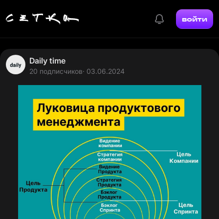
войти
Daily time
20 подписчиков
· 03.06.2024