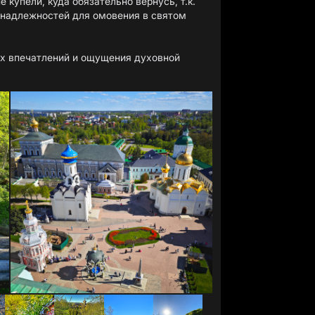
 купели, куда обязательно вернусь, т.к.
инадлежностей для омовения в святом
х впечатлений и ощущения духовной