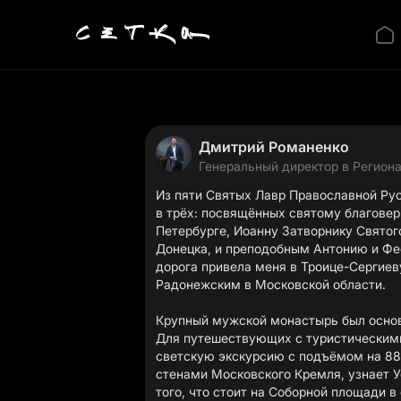
Дмитрий Романенко
Генеральный директор в Регион
Из пяти Святых Лавр Православной Рус
в трёх: посвящённых святому благове
Петербурге, Иоанну Затворнику Святог
Донецка, и преподобным Антонию и Фе
дорога привела меня в Троице-Сергиев
Радонежским в Московской области.
Крупный мужской монастырь был основа
Для путешествующих с туристическими
светскую экскурсию с подъёмом на 88-
стенами Московского Кремля, узнает У
того, что стоит на Соборной площади в