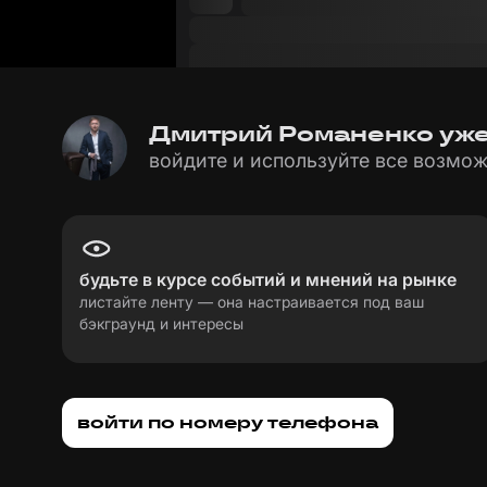
Дмитрий Романенко уже 
войдите и используйте все возмож
будьте в курсе событий и мнений на рынке
листайте ленту — она настраивается под ваш
бэкграунд и интересы
пользовательское соглашение
политика пе
войти по номеру телефона