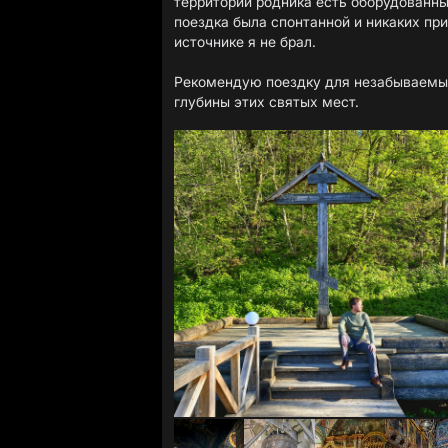
территории родника есть оборудованные
поездка была спонтанной и никаких пр
источнике я не брал.
Рекомендую поездку для незабываемы
глубины этих святых мест.