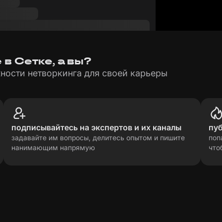
в Сетке, а вы?
ности нетворкинга для своей карьеры
подписывайтесь на экспертов и их каналы
пу
задавайте им вопросы, делитесь опытом и пишите
поп
нанимающим напрямую
что
рсональных данных
прави