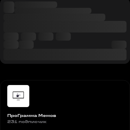
ПроГрамма Мемов
231 подписчик