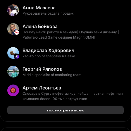
Анна Мазаева
Руководитель отдела продаж
Алена Бойкова
Помогу найти работу в геймдев| Обучаю гейм дизайну |
Работаю Lead Game designer Magnit OMNI
Владислав Ходорович
что-то про разработку в Сетке
Георгий Ряполов
Middle specialist of monitoring team.
Артем Леонтьев
Слесарь в Сургутнефтегаз крупнейшая частная нефтяная
компания более 100 тыс сотрудников
посмотреть всех