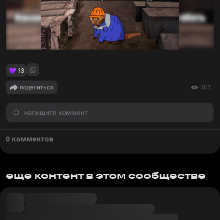
13
поделиться
301
напишите коммент
0 комментов
еще контент в этом сообществе