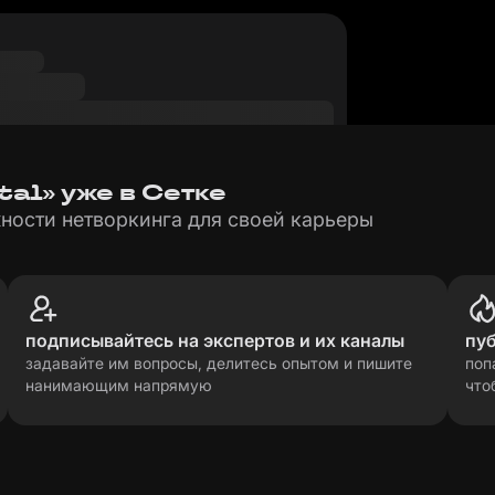
tal» уже в Сетке
ности нетворкинга для своей карьеры
подписывайтесь на экспертов и их каналы
пу
задавайте им вопросы, делитесь опытом и пишите
поп
нанимающим напрямую
что
рсональных данных
прави