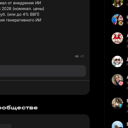
иал от внедрения ИИ
к 2028 (номинал. цены)
руб. (или до 4% ВВП)
ния генеративного ИИ
41
сообществе