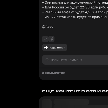
– Они посчитали экономический потенц
– Для России он будет 22-36 трлн руб. 
– Реальный эффект будет 4,2-6,9 трлн 
– Из них пятая часть будет от примене
@ftsec
поделиться
напишите коммент
0 комментов
еще контент в этом 