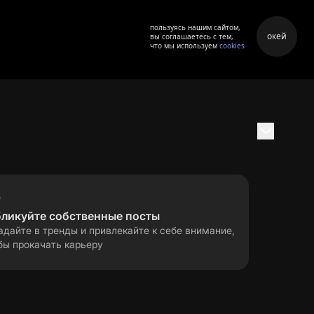
пользуясь нашим сайтом,
окей
вы соглашаетесь с тем,
что мы используем
cookies
бликуйте собственные посты
адайте в тренды и привлекайте к себе внимание,
бы прокачать карьеру
правила применения
ла
рекомендательных технологий