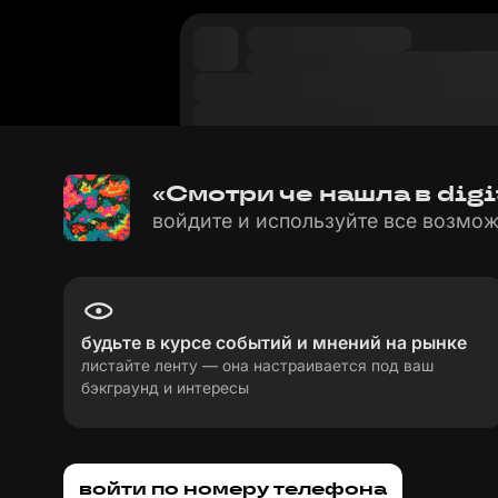
«Смотри че нашла в digi
войдите и используйте все возмож
будьте в курсе событий и мнений на рынке
листайте ленту — она настраивается под ваш
бэкграунд и интересы
пользовательское соглашение
политика пе
войти по номеру телефона