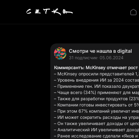
Смотри че нашла в digital
31 подписчик
· 05.06.2024
Коммерсантъ
: McKinsey отмечает рос
– McKinsey опросили представителей 1
– Уровень внедрения ИИ за 2024 состав
– Применение ген. ИИ показало двукра
– Чаще всего (34%) применяют для ма
– Также для разработки продуктов (23%
– Компании готовы инвестировать от 
– При этом 67% компаний увеличат инв
– ИИ может сократить расходы на упр
– Он также увеличивает доходы от цепо
– Аналитический ИИ увеличивает доход
– Ранее исследование сделали «Яков и