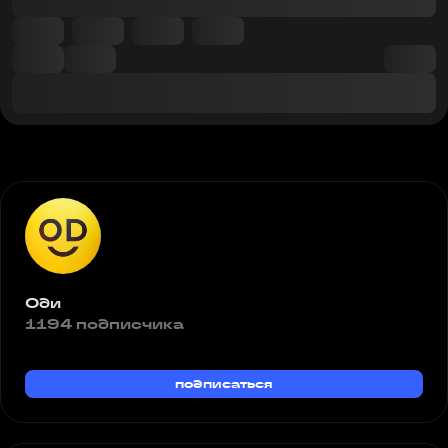
Оди
1194 подписчика
подписаться