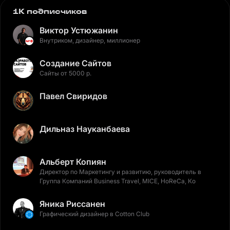
1K подписчиков
Виктор Устюжанин
Внутриком, дизайнер, миллионер
Создание Сайтов
Сайты от 5000 р.
Павел Свиридов
Дильназ Науканбаева
Альберт Копиян
Директор по Маркетингу и развитию, руководитель в
Группа Компаний Business Travel, MICE, HoReCa, Ко
Яника Риссанен
Графический дизайнер в Cotton Club