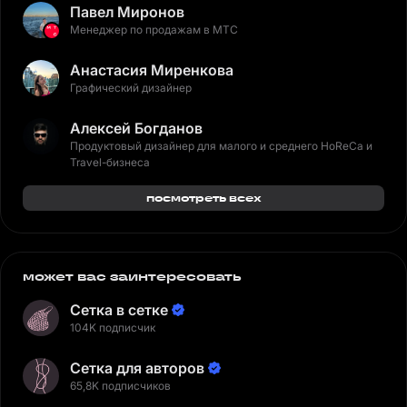
Павел Миронов
Менеджер по продажам в МТС
Анастасия Миренкова
Графический дизайнер
Алексей Богданов
Продуктовый дизайнер для малого и среднего HoReCa и
Travel-бизнеса
посмотреть всех
может вас заинтересовать
Сетка в сетке
104K подписчик
Сетка для авторов
65,8K подписчиков