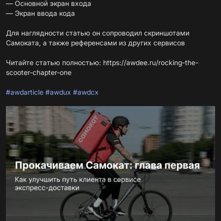
— Основной экран входа
— Экран ввода кода
Для наглядности статью он сопроводил скриншотами
Самоката, а также референсами из других сервисов
Читайте статью полностью:
https://awdee.ru/rocking-the-
scooter-chapter-one
#awdarticle
#awdux
#awdcx