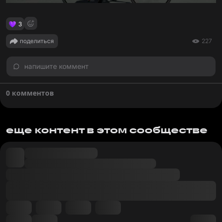
3
поделиться
227
напишите коммент
0 комментов
еще контент в этом сообществе