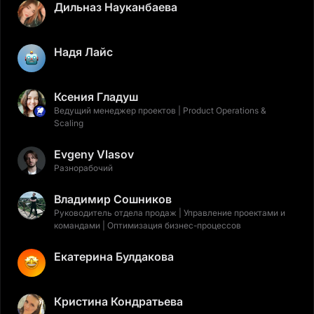
Дильназ Науканбаева
Надя Лайс
Ксения Гладуш
Ведущий менеджер проектов | Product Operations &
Scaling
Evgeny Vlasov
Разнорабочий
Владимир Сошников
Руководитель отдела продаж | Управление проектами и
командами | Оптимизация бизнес-процессов
Екатерина Булдакова
Кристина Кондратьева