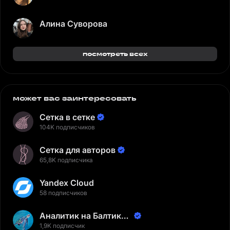
Алина Суворова
посмотреть всех
может вас заинтересовать
Сетка в сетке
104K подписчиков
Сетка для авторов
65,8K подписчика
Yandex Cloud
58 подписчиков
Аналитик на Балтике |
Неверов Станислав
1,9K подписчик