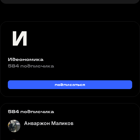
Идеономика
584 подписчика
подписаться
584 подписчика
Анваржон Маликов