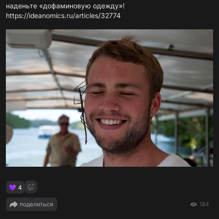
https://ideanomics.ru/articles/32774
4
поделиться
184