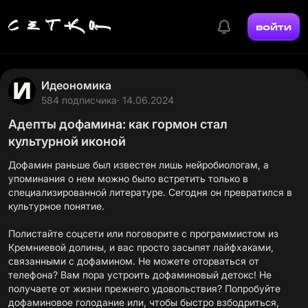
войти
Идеономика
584 подписчика
· 14.06.2024
Адепты дофамина: как гормон стал
культурной иконой
Дофамин раньше был известен лишь нейробиологам, а
упоминания о нем можно было встретить только в
специализированной литературе. Сегодня он превратился в
культурное понятие.
Полистайте соцсети или поговорите с программистом из
Кремниевой долины, и вас просто засыпят лайфхаками,
связанными с дофамином. Не можете оторваться от
телефона? Вам пора устроить дофаминовый детокс! Не
получаете от жизни прежнего удовольствия? Попробуйте
дофаминовое голодание или, чтобы быстро взбодриться,