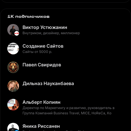
1K подписчиков
Виктор Устюжанин
Внутриком, дизайнер, миллионер
Создание Сайтов
Сайты от 5000 р.
Павел Свиридов
Дильназ Науканбаева
Альберт Копиян
Директор по Маркетингу и развитию, руководитель в
Группа Компаний Business Travel, MICE, HoReCa, Ко
Яника Риссанен