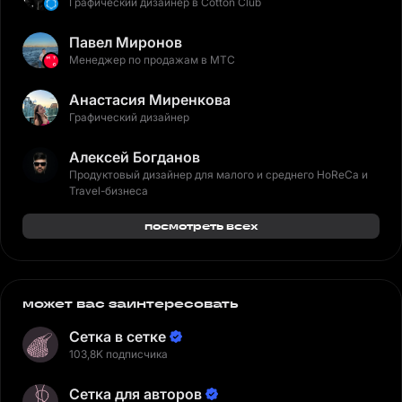
Графический дизайнер в Cotton Club
Павел Миронов
Менеджер по продажам в МТС
Анастасия Миренкова
Графический дизайнер
Алексей Богданов
Продуктовый дизайнер для малого и среднего HoReCa и
Travel-бизнеса
посмотреть всех
может вас заинтересовать
Сетка в сетке
103,8K подписчика
Сетка для авторов