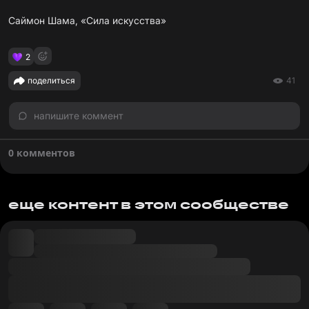
Саймон Шама, «Сила искусства»
2
поделиться
41
напишите коммент
0 комментов
еще контент в этом сообществе