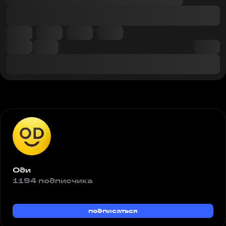
Оди
1194 подписчика
подписаться