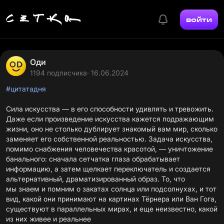
войти
Оди
1194 подписчика
· 16.06.2024
#цитатадня
Сила искусства — в его способности удивлять и тревожить.
Даже если произведение искусства кажется подражающим
жизни, оно не столько дублирует знакомый вам мир, сколько
заменяет его собственной реальностью. Задача искусства,
помимо снабжения человечества красотой, — уничтожение
банального: сначала сетчатка глаза обрабатывает
информацию, а затем щелкает переключатель и создается
альтернативный, драматизированный образ. То, что
мы знаем и помним о закатах солнца или подсолнухах, и тот
вид, какой они принимают на картинах Тёрнера или Ван Гога,
существуют в параллельных мирах, и еще неизвестно, какой
из них живее и реальнее