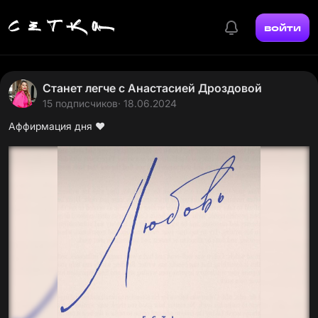
войти
Станет легче с Анастасией Дроздовой
15 подписчиков
· 18.06.2024
Аффирмация дня ❤️