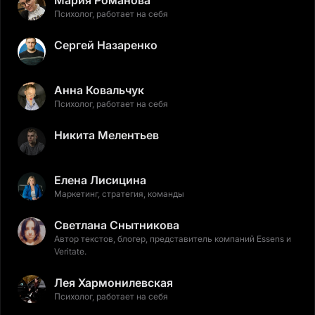
Мария Романова
Психолог, работает на себя
Сергей Назаренко
Анна Ковальчук
Психолог, работает на себя
Никита Мелентьев
Елена Лисицина
Маркетинг, стратегия, команды
Светлана Снытникова
Автор текстов, блогер, представитель компаний Essens и
Veritate.
Лея Хармонилевская
Психолог, работает на себя