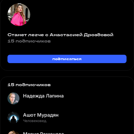
Станет легче с Анастасией Дроздовой
15 подписчиков
подписаться
15 подписчиков
Надежда Лапина
Ашот Мурадян
Человековед.