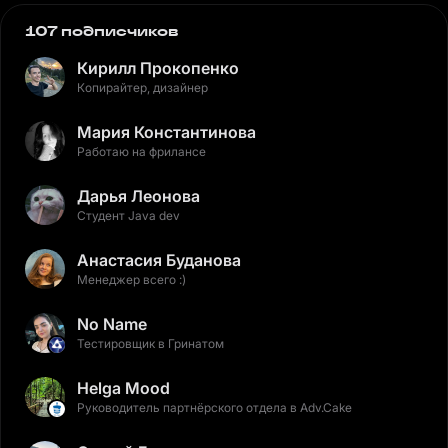
107 подписчиков
Кирилл Прокопенко
Копирайтер, дизайнер
Мария Константинова
Работаю на фрилансе
Дарья Леонова
Студент Java dev
Анастасия Буданова
Менеджер всего :)
No Name
Тестировщик в Гринатом
Helga Mood
Руководитель партнёрского отдела в Adv.Cake