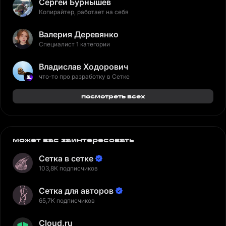
Сергей Бурнышев
Копирайтер, работает на себя
Валерия Деревянко
Специалист 1 категории
Владислав Ходорович
что-то про разработку в Сетке
посмотреть всех
может вас заинтересовать
Сетка в сетке
103,8K подписчиков
Сетка для авторов
65,7K подписчиков
Cloud.ru