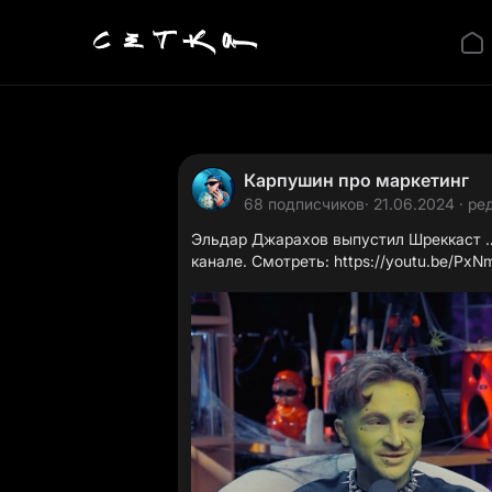
Карпушин про маркетинг
68 подписчиков
· 21.06.2024 · ре
Эльдар Джарахов выпустил Шреккаст …
канале. Смотреть:
https://youtu.be/P