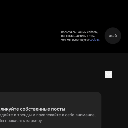
пользуясь нашим сайтом,
окей
вы соглашаетесь с тем,
что мы используем
cookies
бликуйте собственные посты
адайте в тренды и привлекайте к себе внимание,
бы прокачать карьеру
правила применения
ла