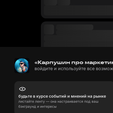
«Карпушин про маркетин
войдите и используйте все возмож
будьте в курсе событий и мнений на рынке
листайте ленту — она настраивается под ваш
бэкграунд и интересы
пользовательское соглашение
политика пе