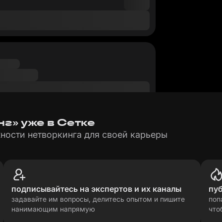
г» уже в Сетке
ности нетворкинга для своей карьеры
подписывайтесь на экспертов и их каналы
пу
задавайте им вопросы, делитесь опытом и пишите
поп
нанимающим напрямую
что
рсональных данных
прави