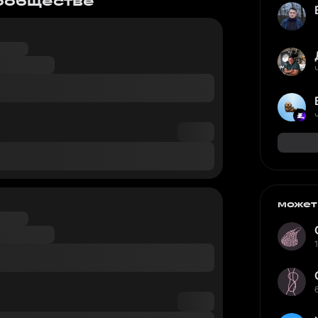
сообществе
может