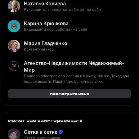
Наталья Колиева
Руководитель проектов, работает на себя
Карина Крючкова
Видеомонтажер, работает на себя
Мария Гладченко
Контент-мейкер
Агенство-Недвижимости Nедвижимый-
Мир
Подбор новостроек по России и Крыму, так же Доходную
недвижимость. Пиши https://t.me/nedvizhkki
посмотреть всех
может вас заинтересовать
Сетка в сетке
103,9K подписчиков