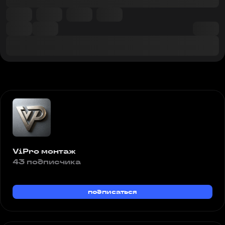
ViPro монтаж
43 подписчика
подписаться