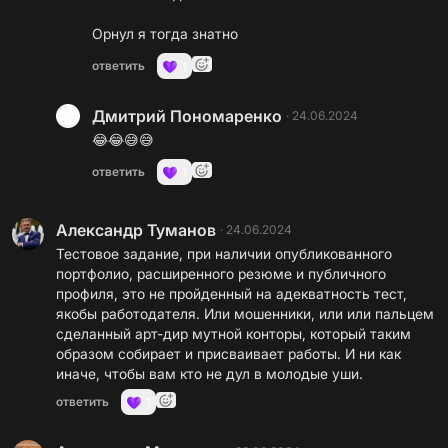
Орнул я тогда знатно
ответить
1
Дмитрий Пономаренко
·
24.06.2024
😂😂😅😅
ответить
1
Александр Туманов
·
24.06.2024
Тестовое задание, при наличии опубликованного
портфолио, расширенного резюме и публичного
профиля, это не пройденный на адекватность тест,
якобы работодателя. Или мошенники, или или пальцем
сделанный арт-дир мутной конторы, который таким
образом собирает и присваивает работы. И ни как
иначе, чтобы вам кто не дул в молодые уши.
ответить
1