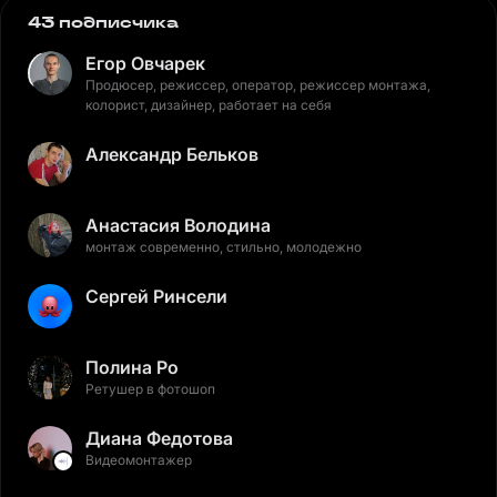
43 подписчика
Егор Овчарек
Продюсер, режиссер, оператор, режиссер монтажа,
колорист, дизайнер, работает на себя
Александр Бельков
Анастасия Володина
монтаж современно, стильно, молодежно
Сергей Ринсели
Полина Ро
Ретушер в фотошоп
Диана Федотова
Видеомонтажер