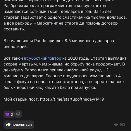
Разбросы зарплат программистов и консультантов
измеряются сотнями тысяч долларов в год. За 15 лет
стартап заработает с одного счастливчика тысячи долларов,
а все расходы – маркетинг на старте да помочь договор
составить.
В начале июня Pando привлек 8.5 миллионов долларов
инвестиций.
Вот такой
#субботнийповтор
из 2020 года. Стартап выглядит
скорее мертвым, чем живым, но борьбу пока продолжает. В
декабре у Pando даже привлек небольшой раунд – 2
миллиона долларов. Главное продуктовое изменение за 4
года – фокус на основателях стартапов, а не просто на всех
белых воротничках, как это было при запуске.
Мой старый пост:
https://t.me/startupoftheday/1419
2
поделиться
163