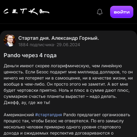
войти
Стартап дня. Александр Горный.
1884 подписчика
· 29.06.2024
Pando через 4 года
Деньги имеют скорее логарифмическую, чем линейную
ценность. Если Безос подарит мне миллиард долларов, то он
ничего не потеряет ни в самооценке, ни в качестве жизни, ни
вообще в чем-либо. Он просто этого не заметит. А вот мне
будет чертовски приятно. Ноль и плюс в сумме дают плюс,
суммарное счастье планеты вырастет – надо делать.
Джефф, ау, где же ты!
Американский
#стартапдня
Pando предлагает организовать
процесс так, чтобы Безос не отвертелся. По его замыслу
несколько человек примерно одного уровня стартового
дохода и ожидаемых перспектив договариваются о