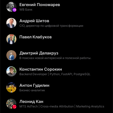
Евгений Пономарев
WB Банк
Андрей Шитов
CIO, директор по цифровой трансформации
Павел Клабуков
Дмитрий Делакруз
В поисках новой интересной и полезной работы.
Константин Сорокин
Backend Developer | Python, FastAPI, PostgreSQL
Антон Гудилин
Бизнес-аналитик
Леонид Кан
MTS AdTech | Cross-media Attribution | Marketing Analytics