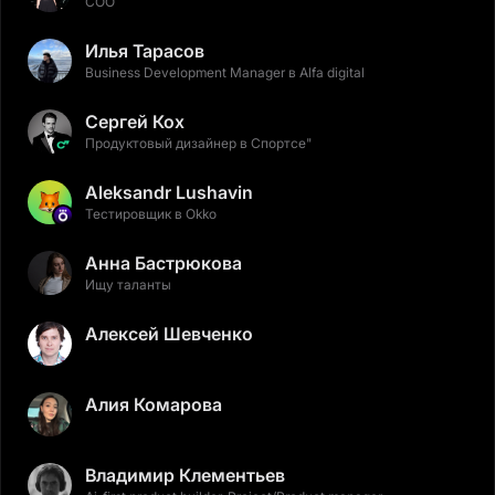
COO
Илья Тарасов
Business Development Manager в Alfa digital
Сергей Кох
Продуктовый дизайнер в Спортсе"
Aleksandr Lushavin
Тестировщик в Okko
Анна Бастрюкова
Ищу таланты
Алексей Шевченко
Алия Комарова
Владимир Клементьев