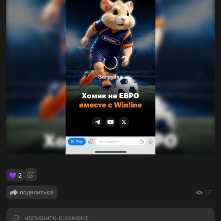
2
поделиться
17
напишите коммент