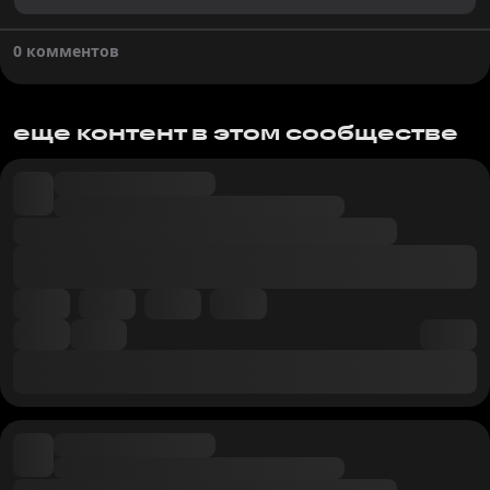
0 комментов
еще контент в этом сообществе