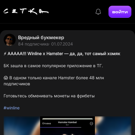
войти
Вредный букмекер
84 подписчика
· 01.07.2024
⚡️ ААААА!!! Winline x Hamster — да, да, тот самый хомяк
БК зашла в самое популярное приложение в ТГ.
😱 В одном только
канале Hamster
более 48 млн
подписчиков
Готовьтесь обменивать монеты на фрибеты
#winline