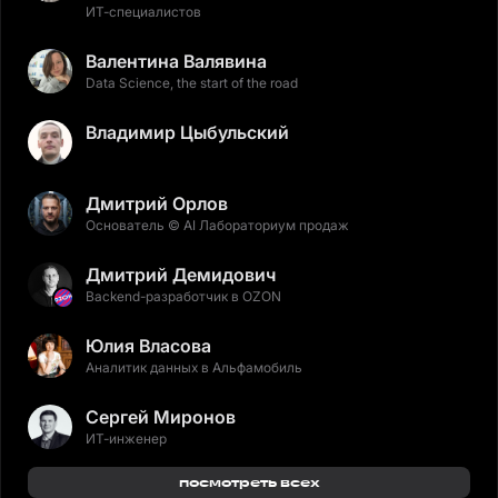
ИТ-специалистов
Валентина Валявина
Data Science, the start of the road
Владимир Цыбульский
Дмитрий Орлов
Основатель © AI Лабораториум продаж
Дмитрий Демидович
Backend-разработчик в OZON
Юлия Власова
Аналитик данных в Альфамобиль
Сергей Миронов
ИТ-инженер
посмотреть всех