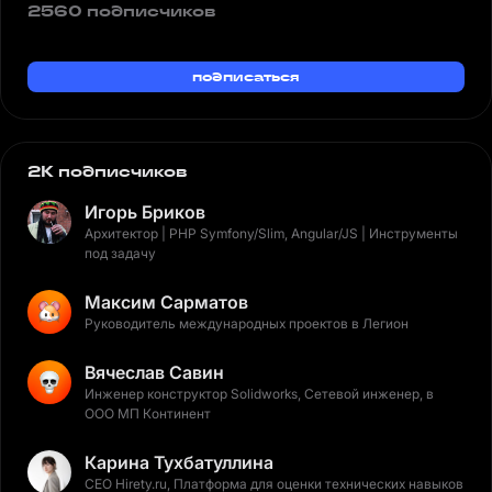
2560 подписчиков
подписаться
2K подписчиков
Игорь Бриков
Архитектор | PHP Symfony/Slim, Angular/JS | Инструменты
под задачу
Максим Сарматов
Руководитель международных проектов в Легион
Вячеслав Савин
Инженер конструктор Solidworks, Сетевой инженер, в
ООО МП Континент
Карина Тухбатуллина
CEO Hirety.ru, Платформа для оценки технических навыков