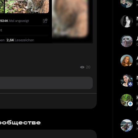
20
сообществе