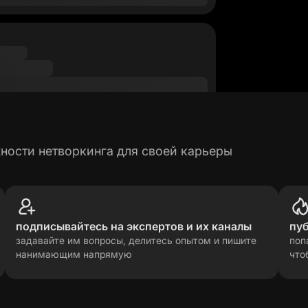
ности нетворкинга для своей карьеры
подписывайтесь на экспертов и их каналы
пу
задавайте им вопросы, делитесь опытом и пишите
поп
нанимающим напрямую
что
рсональных данных
прави