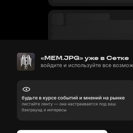
«MEM.JPG» уже в Сетке
войдите и используйте все возмож
будьте в курсе событий и мнений на рынке
листайте ленту — она настраивается под ваш
бэкграунд и интересы
пользовательское соглашение
политика пе