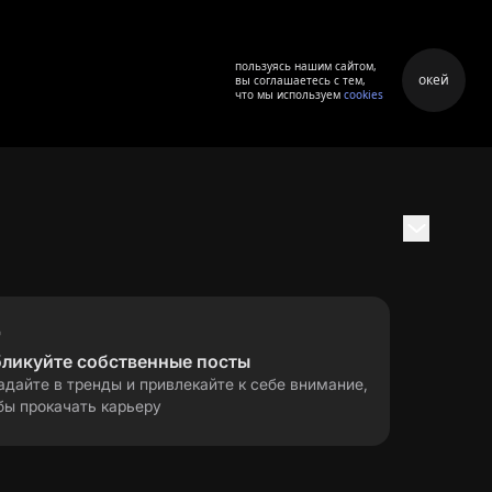
пользуясь нашим сайтом,
окей
вы соглашаетесь с тем,
что мы используем
cookies
бликуйте собственные посты
адайте в тренды и привлекайте к себе внимание,
бы прокачать карьеру
правила применения
ла
рекомендательных технологий