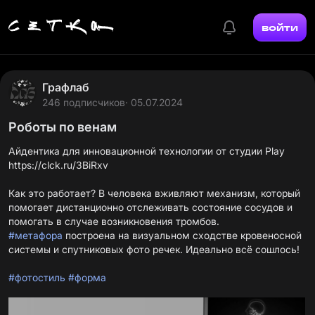
войти
Графлаб
246 подписчиков
· 05.07.2024
Роботы по венам
Айдентика для инновационной технологии от студии Play
https://clck.ru/3BiRxv
Как это работает? В человека вживляют механизм, который
помогает дистанционно отслеживать состояние сосудов и
#метафора
построена на визуальном сходстве кровеносной
системы и спутниковых фото речек. Идеально всё сошлось!
#фотостиль
#форма