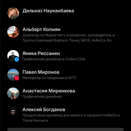
Дильназ Науканбаева
Альберт Копиян
Директор по Маркетингу и развитию, руководитель в
Группа Компаний Business Travel, MICE, HoReCa, Ко
Яника Риссанен
Графический дизайнер в Cotton Club
Павел Миронов
Менеджер по продажам в МТС
Анастасия Миренкова
Графический дизайнер
Алексей Богданов
Продуктовый дизайнер для малого и среднего HoReCa и
Travel-бизнеса