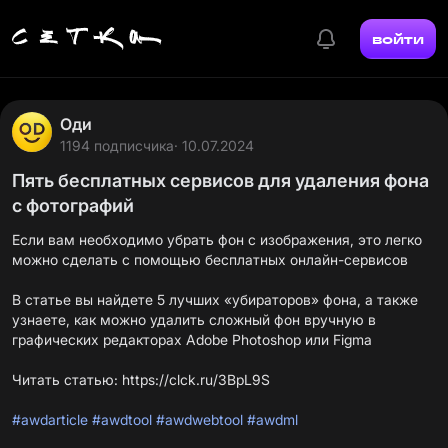
войти
Оди
1194 подписчика
· 10.07.2024
Пять бесплатных сервисов для удаления фона
с фотографий
Если вам необходимо убрать фон с изображения, это легко
можно сделать с помощью бесплатных онлайн-сервисов
В статье вы найдете 5 лучших «убираторов» фона, а также
узнаете, как можно удалить сложный фон вручную в
графических редакторах Adobe Photoshop или Figma
Читать статью:
https://clck.ru/3BpL9S
#awdarticle
#awdtool
#awdwebtool
#awdml