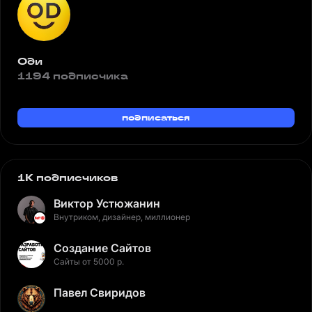
Оди
1194 подписчика
подписаться
1K подписчиков
Виктор Устюжанин
Внутриком, дизайнер, миллионер
Создание Сайтов
Сайты от 5000 р.
Павел Свиридов