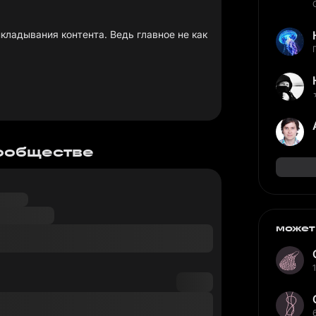
кладывания контента. Ведь главное не как
сообществе
может