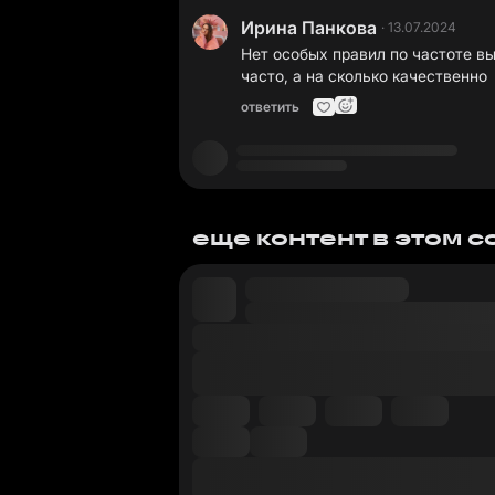
Ирина Панкова
·
13.07.2024
Нет особых правил по частоте вы
часто, а на сколько качественно
ответить
еще контент в этом 