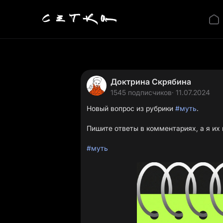
Доктрина Скрябина
1545 подписчиков
· 11.07.2024
Новый вопрос из рубрики
#муть
.
Пишите ответы в комментариях, а я их 
#муть