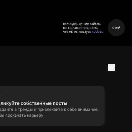
пользуясь нашим сайтом,
окей
вы соглашаетесь с тем,
что мы используем
cookies
бликуйте собственные посты
адайте в тренды и привлекайте к себе внимание,
бы прокачать карьеру
правила применения
ла
рекомендательных технологий