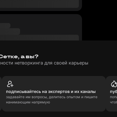
етке, а вы?
ности нетворкинга для своей карьеры
подписывайтесь на экспертов и их каналы
пу
задавайте им вопросы, делитесь опытом и пишите
поп
нанимающим напрямую
что
рсональных данных
прави