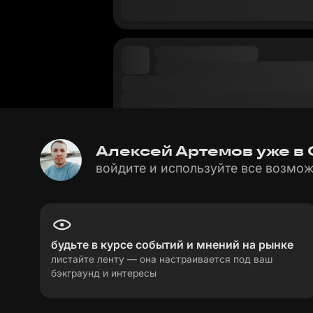
Алексей Артемов уже в С
войдите и используйте все возмож
будьте в курсе событий и мнений на рынке
листайте ленту — она настраивается под ваш
бэкграунд и интересы
пользовательское соглашение
политика пе