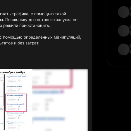
агнать трафика, с помощью такой
. По скольку до тестового запуска не
о решили приостановить.
 с помощью определённых манипуляций,
татов и без затрат.