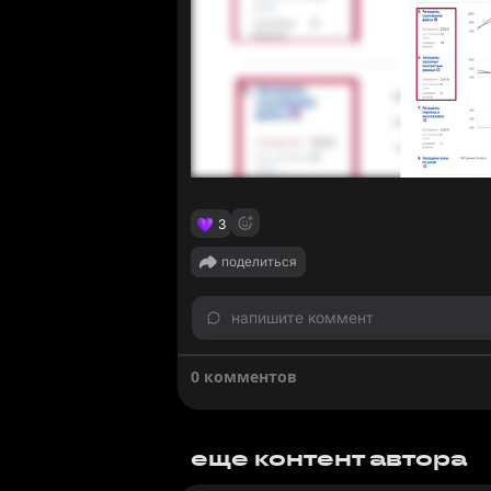
3
поделиться
напишите коммент
0 комментов
еще контент автора