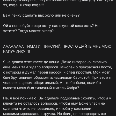
хз, кофе, я хочу кофе!!!
Вам пенку сделать высокую или не очень?
Ой а попробуйте еще вот у нас вкусный кекс есть? Не
хотите? Тогда может эклер?
АААААААА ТИМАТИ, ПИНСКИЙ, ПРОСТО ДАЙТЕ МНЕ МОЮ
КАПУЧИНКУ!!1!
Я не дошел этот квест до конца. Даже интересно, сколько
еще меня там ждало вопросов. Мыслей о прекрасном посте,
о котором я думал перед кассой, и след простыл. Мой мозг
был брутальным образом изнасилован баристой. При этом я
человек в целом общительный. А что бы было, если бы
вместо меня был типичный житель Хабра?
Не, я всё понимаю. Вы сделали подробные скрипты, чтобы у
клиента не осталось вопросов, чтобы ему Боже упаси не
сделали что-то неправильно, и чтобы у компании
максимизировалась выручка. Но блин, не превращать же