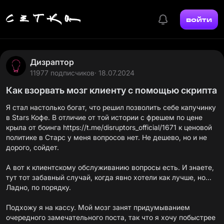
войти
Дизраптор
11977 подписчиков
· 18.07.2024
Как взорвать мозг клиенту с помощью скрипта
Я стал настолько богат, что решил позволить себе капучинку
в Stars Кофе. В отличие от той истории с фрешем по цене
крыла от боинга
https://t.me/disruptors_official/1671
к ценовой
политике в Старс у меня вопросов нет. Не дешево, но и не
дорого, сойдет.
А вот к клиентскому обслуживанию вопросы есть. И знаете,
тут тот забавный случай, когда явно хотели как лучше, но...
Ладно, по порядку.
Подхожу я на кассу. Мой мозг занят придумыванием
очередного замечательного поста, так что я хочу побыстрее