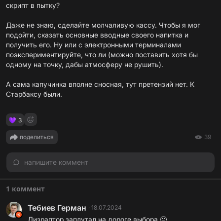
скрипт в пытку?
Даже не знаю, сделайте молчаливую кассу. Чтобы я мог
подойти, сказать основные вводные своего напитка и
получить его. Ну или с электронными терминалами
поэкспериментируйте, что ли (можно поставить хотя бы
одному на точку, дабы атмосферу не рушить).
А сама капучинка вполне сносная, тут претензий нет. К
Старбаксу были.
3
поделиться
39
напишите коммент
1 коммент
Тебиев Герман
·
18.07.2024
Дизраптор заплутал на дороге выбора.🙂