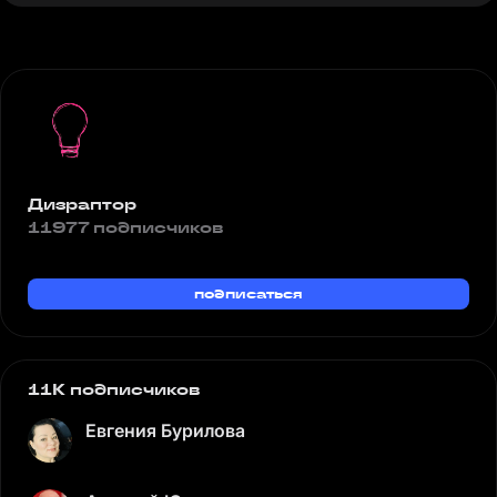
Дизраптор
11977 подписчиков
подписаться
11K подписчиков
Евгения Бурилова