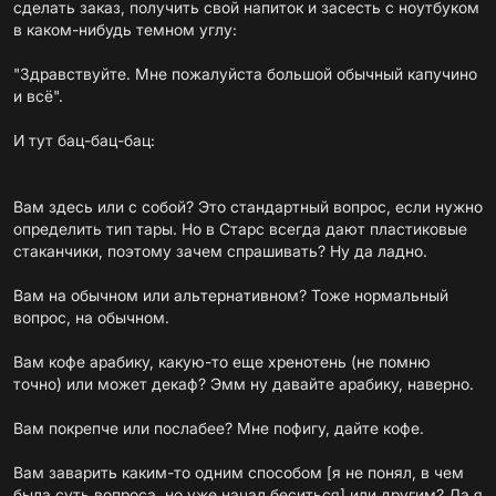
сделать заказ, получить свой напиток и засесть с ноутбуком
в каком-нибудь темном углу:
"Здравствуйте. Мне пожалуйста большой обычный капучино
и всё".
И тут бац-бац-бац:
Вам здесь или с собой? Это стандартный вопрос, если нужно
определить тип тары. Но в Старс всегда дают пластиковые
стаканчики, поэтому зачем спрашивать? Ну да ладно.
Вам на обычном или альтернативном? Тоже нормальный
вопрос, на обычном.
Вам кофе арабику, какую-то еще хренотень (не помню
точно) или может декаф? Эмм ну давайте арабику, наверно.
Вам покрепче или послабее? Мне пофигу, дайте кофе.
Вам заварить каким-то одним способом [я не понял, в чем
была суть вопроса, но уже начал беситься] или другим? Да я