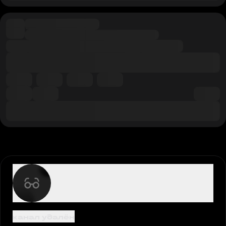
канал удалён