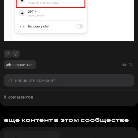
поделиться
13
напишите коммент
0 комментов
еще контент в этом сообществе