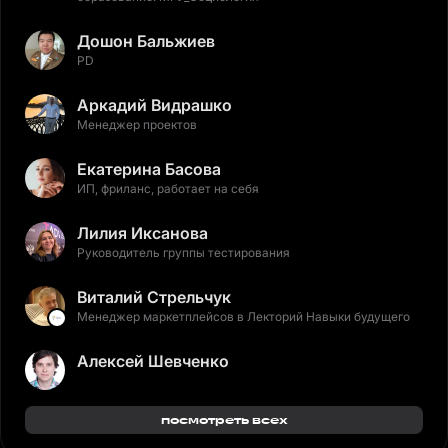
Дошон Бальжиев
PD
Аркадий Видрашко
Менеджер проектов
Екатерина Басова
ИП, фриланс, работает на себя
Лилия Иксанова
Руководитель группы тестирования
Виталий Стрельчук
Менеджер маркетплейсов в Лекторий Навыки будущего
Алексей Шевченко
посмотреть всех