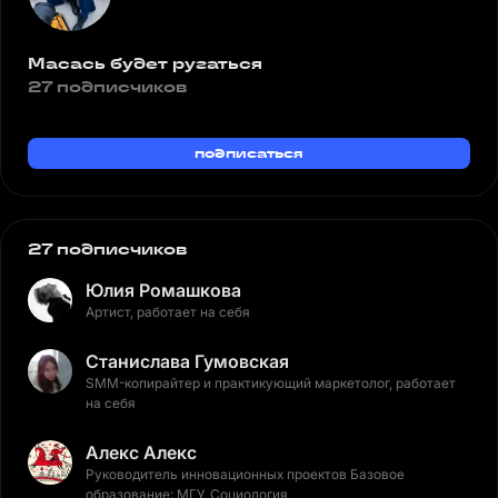
Масась будет ругаться
27 подписчиков
подписаться
27 подписчиков
Юлия Ромашкова
Артист, работает на себя
Станислава Гумовская
SMM-копирайтер и практикующий маркетолог, работает
на себя
Алекс Алекс
Руководитель инновационных проектов Базовое
образование: МГУ_Социология