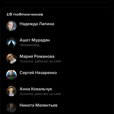
15 подписчиков
Надежда Лапина
Ашот Мурадян
Человековед.
Мария Романова
Психолог, работает на себя
Сергей Назаренко
Анна Ковальчук
Психолог, работает на себя
Никита Мелентьев