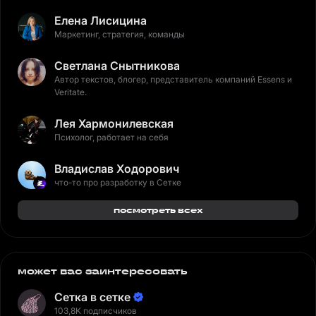
Елена Лисицина
Маркетинг, стратегия, команды
Светлана Снытникова
Автор текстов, блогер, представитель компаний Essens и
Veritate.
Лея Хармонилевская
Психолог, работает на себя
Владислав Ходорович
что-то про разработку в Сетке
посмотреть всех
может вас заинтересовать
Сетка в сетке
103,8K подписчиков