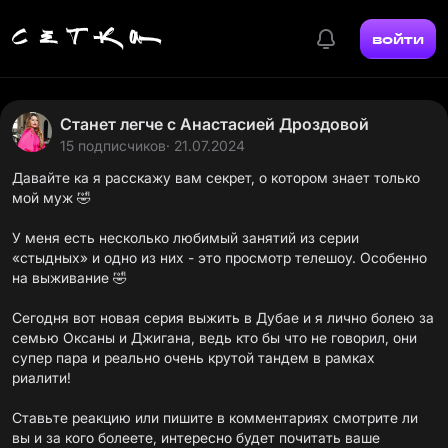
войти
Станет легче с Анастасией Дроздовой
15 подписчиков
· 21.07.2024
Давайте ка я расскажу вам секрет, о котором знает только
мой муж 🤣
У меня есть несколько любимый занятий из серии
«стыдных» и одно из них - это просмотр телешоу. Особенно
на выживание 🤣
Сегодня вот новая серия выжить в Дубае и я лично болею за
семью Оксаны и Джигана, ведь кто бы что не говорил, они
супер пара и реально очень крутой тандем в рамках
риалити!
Ставьте реакцию или пишите в комментариях смотрите ли
вы и за кого болеете, интересно будет почитать ваше