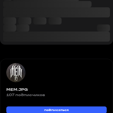
MEM.JPG
107 подписчиков
подписаться