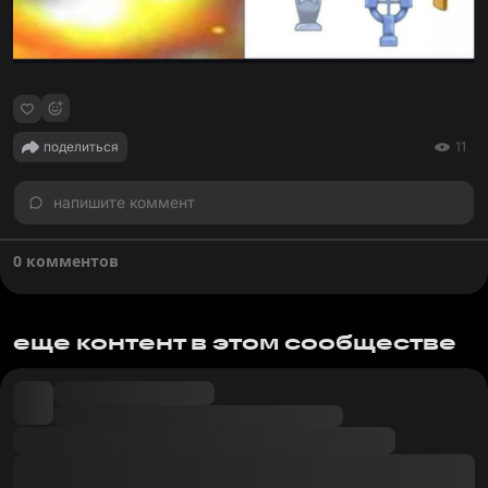
поделиться
11
напишите коммент
0 комментов
еще контент в этом сообществе