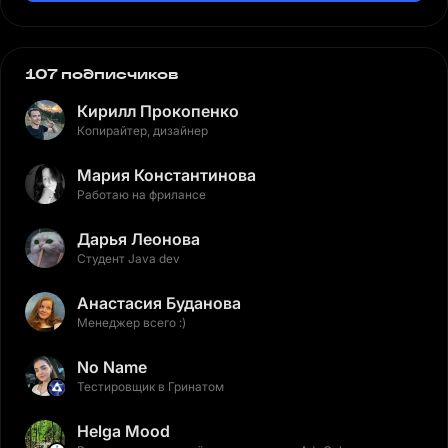
107 подписчиков
Кирилл Прокопенко
Копирайтер, дизайнер
Мария Константинова
Работаю на фрилансе
Дарья Леонова
Студент Java dev
Анастасия Буданова
Менеджер всего :)
No Name
Тестировщик в Гринатом
Helga Mood