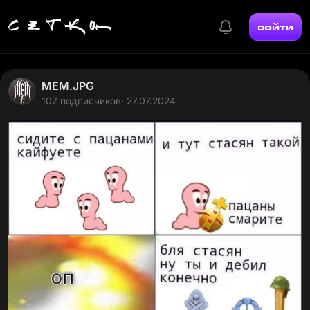
войти
MEM.JPG
107 подписчиков
· 27.07.2024