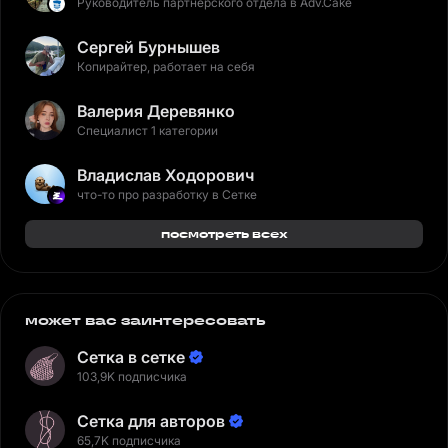
Руководитель партнёрского отдела в Adv.Cake
Сергей Бурнышев
Копирайтер, работает на себя
Валерия Деревянко
Специалист 1 категории
Владислав Ходорович
что-то про разработку в Сетке
посмотреть всех
может вас заинтересовать
Сетка в сетке
103,9K подписчика
Сетка для авторов
65,7K подписчика