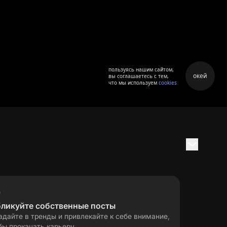
пользуясь нашим сайтом,
окей
вы соглашаетесь с тем,
что мы используем
cookies
бликуйте собственные посты
адайте в тренды и привлекайте к себе внимание,
бы прокачать карьеру