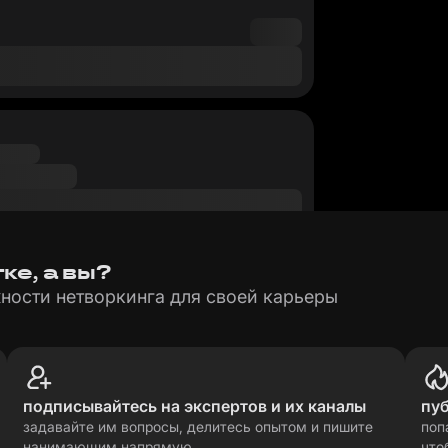
ке, а вы?
ности нетворкинга для своей карьеры
подписывайтесь на экспертов и их каналы
пу
задавайте им вопросы, делитесь опытом и пишите
поп
нанимающим напрямую
что