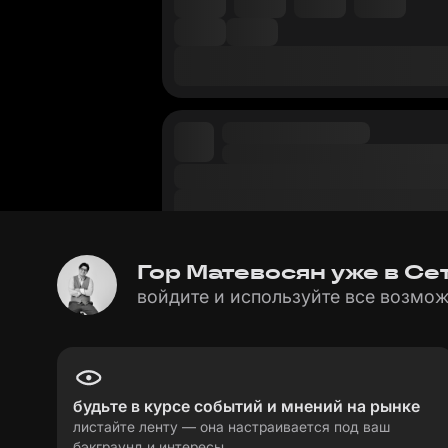
Гор Матевосян уже в Сет
войдите и используйте все возмож
будьте в курсе событий и мнений на рынке
листайте ленту — она настраивается под ваш
бэкграунд и интересы