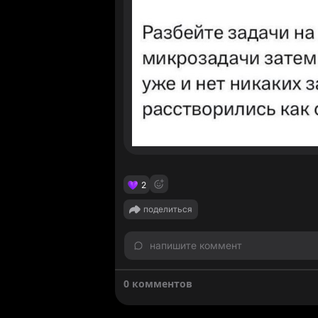
2
поделиться
напишите коммент
0 комментов