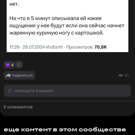
4
поделиться
80
напишите коммент
0 комментов
еще контент в этом сообществе