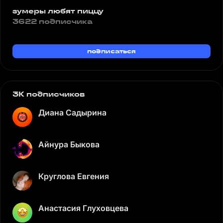
зумеры любят пиццу
3622 подписчика
подписаться
3K подписчиков
Диана Садырина
Айнура Быкова
Круглова Евгения
Анастасия Глуховцева