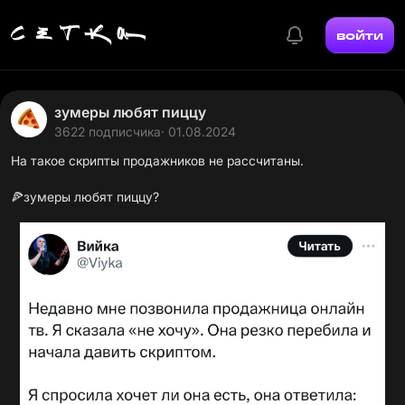
войти
зумеры любят пиццу
3622 подписчика
· 01.08.2024
На такое скрипты продажников не рассчитаны.
🍕
зумеры любят пиццу?