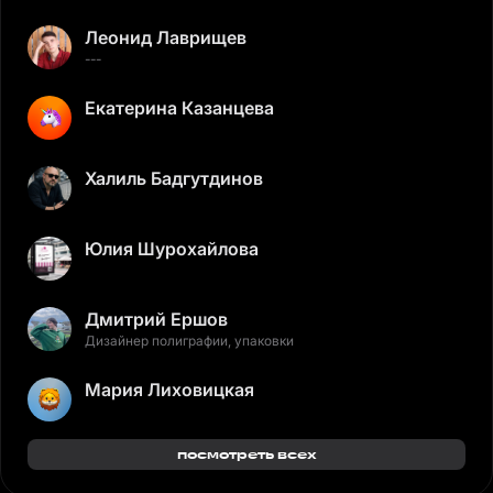
Леонид Лаврищев
---
Екатерина Казанцева
Халиль Бадгутдинов
Юлия Шурохайлова
Дмитрий Ершов
Дизайнер полиграфии, упаковки
Мария Лиховицкая
посмотреть всех