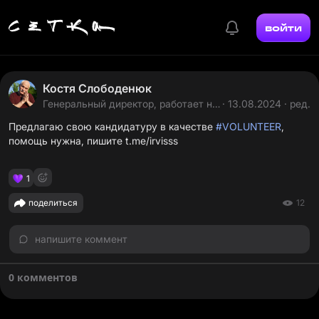
войти
Костя Слободенюк
Генеральный директор, работает на
· 13.08.2024 · ред.
себя
Предлагаю свою кандидатуру в качестве
#VOLUNTEER
,
помощь нужна, пишите
t.me/irvisss
1
поделиться
12
напишите коммент
0 комментов