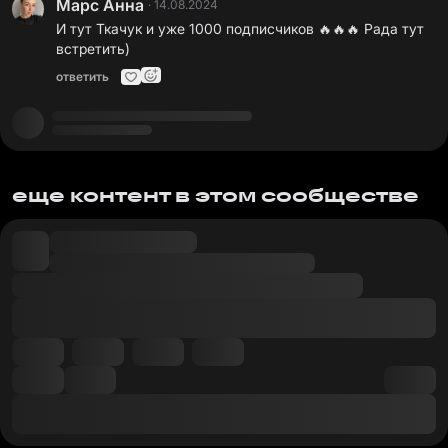
Марс Анна
·
14.08.2024
И тут Ткачук и уже 1000 подписчиков 🔥🔥🔥 Рада тут
встретить)
ответить
еще контент в этом сообществе