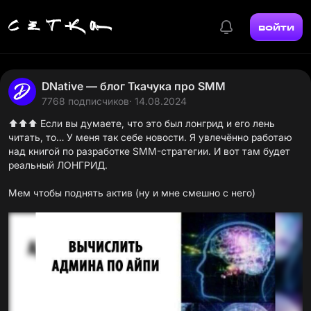
войти
DNative — блог Ткачука про SMM
7768 подписчиков
· 14.08.2024
⬆️⬆️⬆️ Если вы думаете, что это был лонгрид и его лень
читать, то… У меня так себе новости. Я увлечённо работаю
над книгой по разработке SMM-стратегии
. И вот там будет
реальный ЛОНГРИД.
Мем чтобы поднять актив (ну и мне смешно с него)