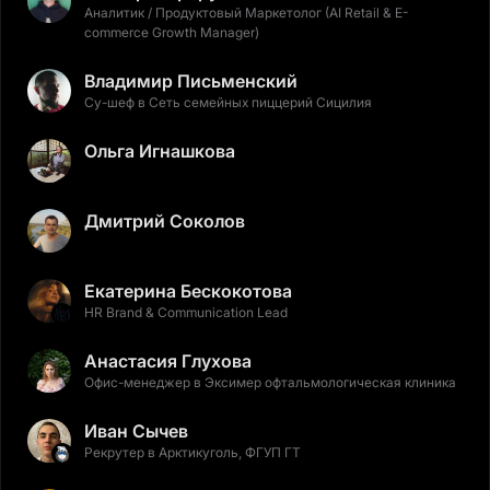
Аналитик / Продуктовый Маркетолог (AI Retail & E-
commerce Growth Manager)
Владимир Письменский
Су-шеф в Сеть семейных пиццерий Сицилия
Ольга Игнашкова
Дмитрий Соколов
Екатерина Бескокотова
HR Brand & Communication Lead
Анастасия Глухова
Офис-менеджер в Эксимер офтальмологическая клиника
Иван Сычев
Рекрутер в Арктикуголь, ФГУП ГТ