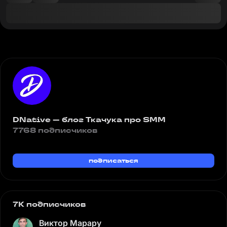
DNative — блог Ткачука про SMM
7768 подписчиков
подписаться
7K подписчиков
Виктор Марару