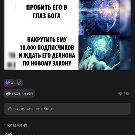
4
поделиться
115
напишите коммент
1 коммент