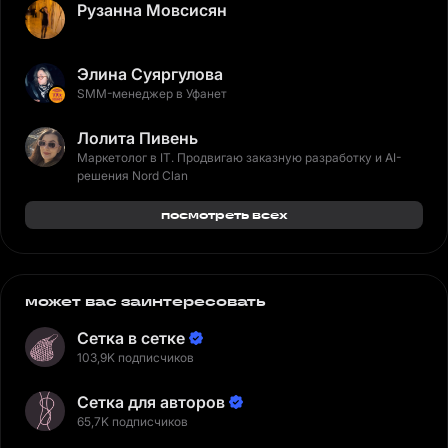
Рузанна Мовсисян
Элина Суяргулова
SMM-менеджер в Уфанет
Лолита Пивень
Маркетолог в IT. Продвигаю заказную разработку и AI-
решения Nord Clan
посмотреть всех
может вас заинтересовать
Сетка в сетке
103,9K подписчиков
Сетка для авторов
65,7K подписчиков