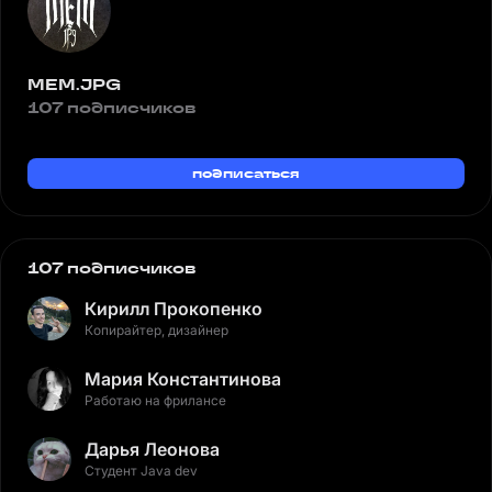
MEM.JPG
107 подписчиков
подписаться
107 подписчиков
Кирилл Прокопенко
Копирайтер, дизайнер
Мария Константинова
Работаю на фрилансе
Дарья Леонова
Студент Java dev