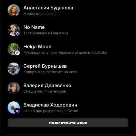
Анастасия Буданова
Менеджер всего :)
No Name
Тестировщик в Гринатом
Helga Mood
Руководитель партнёрского отдела в Adv.Cake
Сергей Бурнышев
Копирайтер, работает на себя
Валерия Деревянко
Специалист 1 категории
Владислав Ходорович
что-то про разработку в Сетке
посмотреть всех